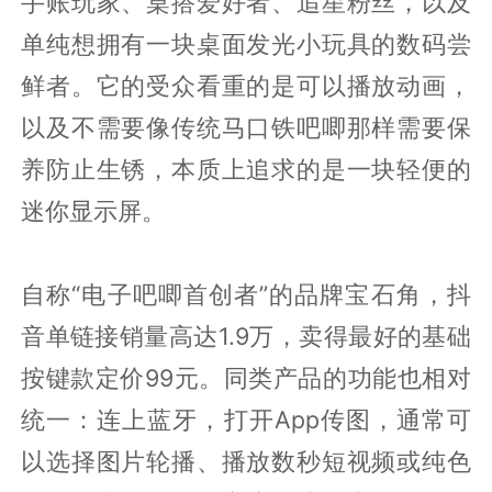
手账玩家、桌搭爱好者、追星粉丝，以及
单纯想拥有一块桌面发光小玩具的数码尝
鲜者。它的受众看重的是可以播放动画，
以及不需要像传统马口铁吧唧那样需要保
养防止生锈，本质上追求的是一块轻便的
迷你显示屏。
自称“电子吧唧首创者”的品牌宝石角，抖
音单链接销量高达1.9万，卖得最好的基础
按键款定价99元。同类产品的功能也相对
统一：连上蓝牙，打开App传图，通常可
以选择图片轮播、播放数秒短视频或纯色