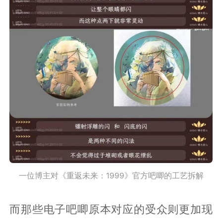
一位博主对《重返未来：1999》官方吧唧的工艺拆解
而那些电子吧唧原本对应的受众则更加现