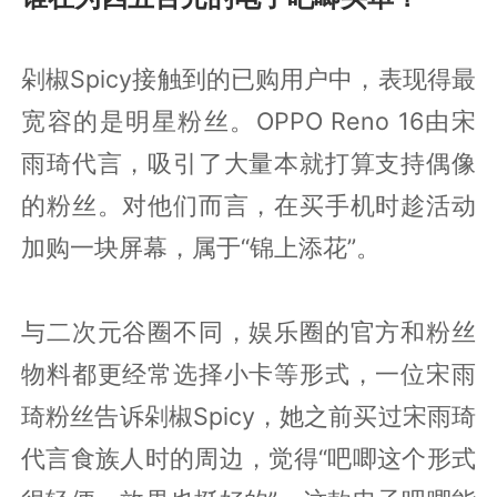
剁椒Spicy接触到的已购用户中，表现得最
宽容的是明星粉丝。OPPO Reno 16由宋
雨琦代言，吸引了大量本就打算支持偶像
的粉丝。对他们而言，在买手机时趁活动
加购一块屏幕，属于“锦上添花”。
与二次元谷圈不同，娱乐圈的官方和粉丝
物料都更经常选择小卡等形式，一位宋雨
琦粉丝告诉剁椒Spicy，她之前买过宋雨琦
代言食族人时的周边，觉得“吧唧这个形式