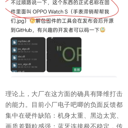
理论上，大厂在这方面的确具有降维打击
的能力。目前小厂电子吧唧的负面反馈都
集中在硬件缺陷：机身太重、黑边太宽、
画质差颗粒感强；蓝牙连接极不稳定，传