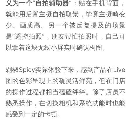
义为一个“自拍辅助器”
：贴在手机背面，
就能用后置主摄自拍取景，毕竟主摄畸变
少、画质高。另一个被反复提及的场景
是“遥控拍照”，朋友帮忙拍照时，自己可
以拿着这块无线小屏实时确认构图。
剁椒Spicy实际体验下来，感到产品在Live
图的色彩呈现上的确灵活鲜亮，但在门店
的操作过程都相当磕磕绊绊。除了店员不
熟悉操作，在切换相机和系统功能时也能
感受到一定的卡顿。