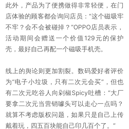
此外，产品为了便携做得非常轻便，在门
店体验的顾客都会询问店员：“这个磁吸牢
不牢？会不会被碰掉？”OPPO店员表示，
活动期间会赠送一个价值129元的保护
壳，最好自己再配一个磁吸手机壳。
线上的舆论则更加割裂。数码爱好者评价
为“电子小垃圾，只有二次元会买”，但也
有二次元吃谷人向剁椒Spicy吐槽：“大厂
要拿二次元当营销噱头可以走心一点吗？
就算不考虑版权问题，如果只是自己上传
戴着玩，四五百块能自己印几百个了。”