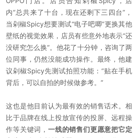
OPPO门店。店员告知剁椒Spicy，店
内“总共来了十台，现在还剩下三四台”，
当剁椒Spicy想要测试“电子吧唧”更换其他
壁纸的视觉效果，店员有些意外地表示“还
没研究怎么换”。他花了十分钟，咨询了两
位同事，仍然没能成功操作。最终，他建
议剁椒Spicy先测试拍照功能：“贴在手机
背后，可以自拍的时候做参考。”
这也是他目前认为最有效的销售话术。相
比于品牌在线上投放宣传的投屏、远程操
作等关键词，
一线的销售们更愿意把它定