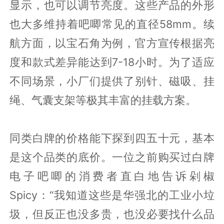
显示，也可以调节亮度。这些产品的外形
也大多维持着吧唧常见的直径58mm。续
航方面，以宝石角为例，官方宣传根据亮
度和款式差异能达到7-18小时。为了适应
不同场景，小厂们提供了别针、磁吸、挂
绳、气囊支架等极其丰富的挂载方案。
同类白牌的价格能下探到四五十元，基本
是这个品类的底价。一位之前购买过白牌
电子吧唧的消费者直白地告诉剁椒
Spicy：“我知道这些是华强北的工业小垃
圾，但反正也没多贵，也没必要找什么品