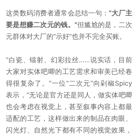
这类数码消费者通常会总结一句：
“大厂主
要是想赚二次元的钱。”
但尴尬的是，二次
元群体对大厂的“示好”也并不完全买账。
“白瓷、镭射、幻彩拉丝……说实话，目前
大家对实体吧唧的工艺需求和审美已经卷
得很复杂了。”一位“二次元”向剁椒Spicy
表示，“无论是官方还是同人，做实体吧唧
也会考虑在视觉上，甚至叙事内容上都最
适配的工艺，这样做出来的制品在肉眼、
闪光灯、自然光下都有不同的视觉效果，