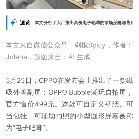
速览
本文分析了大厂推出高价电子吧唧的市场反响与背后
展开更多
本文来自微信公众号：
剁椒Spicy
，作者：
Jolene，题图来自：AI 生成
5月25日，OPPO在发布会上推出了一款磁
吸外置副屏：OPPO Bubble潮玩自拍屏，
官方售价499元。这款可自定义壁纸、可
当包挂、可辅助拍照的小型圆形屏幕被称
为“电子吧唧”。