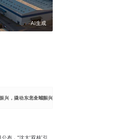
振兴，撬动东北全域振兴。
展开更多
公布，“沈大‘双核’引