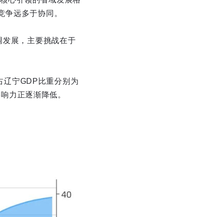
竞争远多于协同。
调发展，主要挑战在于
，占辽宁GDP比重分别为
济影响力正逐渐降低。