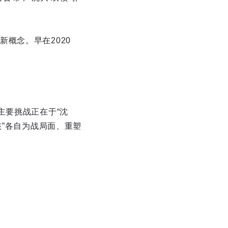
概念。早在2020
主要挑战正在于“沈
核”各自为战局面、重塑