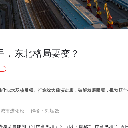
联手，东北格局要变？
注
强化沈大双核引领、打造沈大经济走廊，破解发展困境，推动辽宁
城市进化论
，作者：刘旭强
协调发展规划（征求意见稿）》（以下简称“征求意见稿”）近日