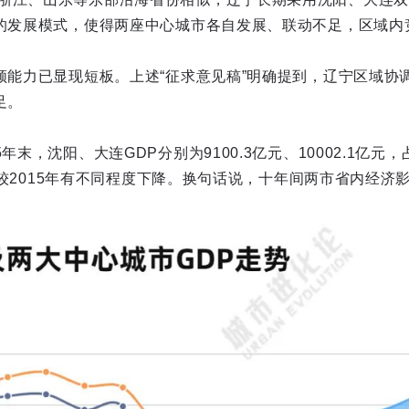
”的发展模式，使得两座中心城市各自发展、联动不足，区域内
引领能力已显现短板。上述“征求意见稿”明确提到，辽宁区域协
足。
年末，沈阳、大连GDP分别为9100.3亿元、10002.1亿元
，占比较2015年有不同程度下降。换句话说，十年间两市省内经