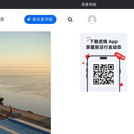
我要投稿
智库
虎嗅嗅全新升级
虎嗅嗅全新升级
国际热点
其他