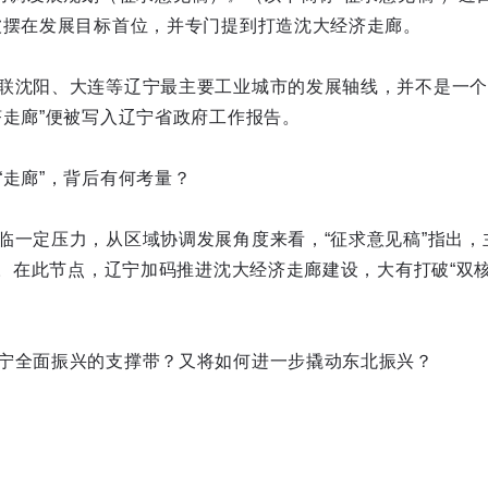
被摆在发展目标首位，并专门提到打造沈大经济走廊。
联沈阳、大连等辽宁最主要工业城市的发展轴线，并不是一个新
济走廊”便被写入辽宁省政府工作报告。
“走廊”，背后有何考量？
临一定压力，从区域协调发展角度来看，“征求意见稿”指出，
足”。在此节点，辽宁加码推进沈大经济走廊建设，大有打破“双
宁全面振兴的支撑带？又将如何进一步撬动东北振兴？