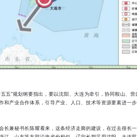
十五五”规划纲要指出，要以沈阳、大连为牵引，协同鞍山、营
作和产业合作体系，引导产业、人口、技术等资源要素进一步
会长兼秘书长陈耀看来，这条经济走廊的建设，在过去很长一
浙江、山东等东部沿海省份相似，辽宁长期采用沈阳、大连双