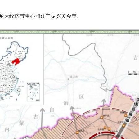
哈大经济带重心和辽宁振兴黄金带。