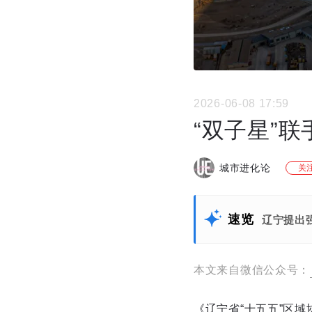
2026-06-08 17:59
“双子星”
城市进化论
关
速览
辽宁提出
本文来自微信公众号：
《辽宁省“十五五”区域