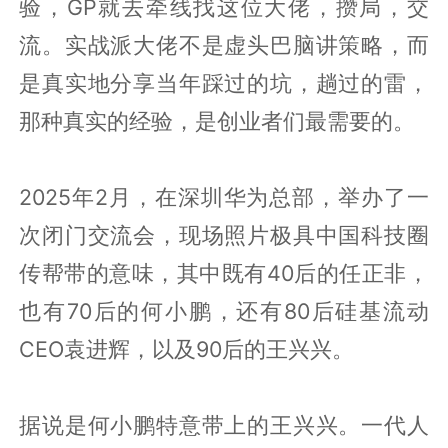
验，GP就去牵线找这位大佬，攒局，交
流。实战派大佬不是虚头巴脑讲策略，而
是真实地分享当年踩过的坑，趟过的雷，
那种真实的经验，是创业者们最需要的。
2025年2月，在深圳华为总部，举办了一
次闭门交流会，现场照片极具中国科技圈
传帮带的意味，其中既有40后的任正非，
也有70后的何小鹏，还有80后硅基流动
CEO袁进辉，以及90后的王兴兴。
据说是何小鹏特意带上的王兴兴。一代人