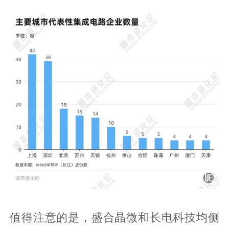
值得注意的是，盛合晶微和长电科技均侧