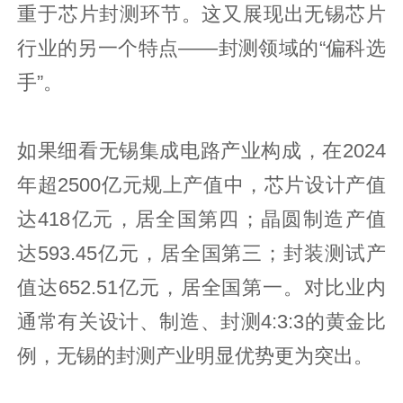
重于芯片封测环节。这又展现出无锡芯片
行业的另一个特点——封测领域的“偏科选
手”。
如果细看无锡集成电路产业构成，在2024
年超2500亿元规上产值中，芯片设计产值
达418亿元，居全国第四；晶圆制造产值
达593.45亿元，居全国第三；封装测试产
值达652.51亿元，居全国第一。对比业内
通常有关设计、制造、封测4:3:3的黄金比
例，无锡的封测产业明显优势更为突出。