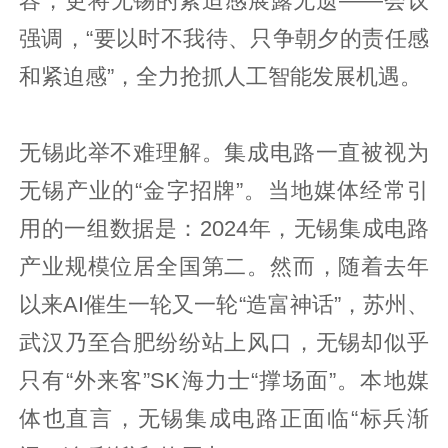
容，更将无锡的紧迫感展露无遗——会议
强调，“要以时不我待、只争朝夕的责任感
和紧迫感”，全力抢抓人工智能发展机遇。
无锡此举不难理解。集成电路一直被视为
无锡产业的“金字招牌”。当地媒体经常引
用的一组数据是：2024年，无锡集成电路
产业规模位居全国第二。然而，随着去年
以来AI催生一轮又一轮“造富神话”，苏州、
武汉乃至合肥纷纷站上风口，无锡却似乎
只有“外来客”SK海力士“撑场面”。本地媒
体也直言，无锡集成电路正面临“标兵渐