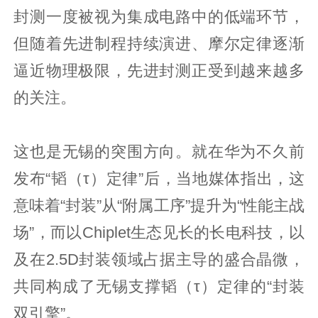
封测一度被视为集成电路中的低端环节，
但随着先进制程持续演进、摩尔定律逐渐
逼近物理极限，先进封测正受到越来越多
的关注。
这也是无锡的突围方向。就在华为不久前
发布“韬（τ）定律”后，当地媒体指出，这
意味着“封装”从“附属工序”提升为“性能主战
场”，而以Chiplet生态见长的长电科技，以
及在2.5D封装领域占据主导的盛合晶微，
共同构成了无锡支撑韬（τ）定律的“封装
双引擎”。