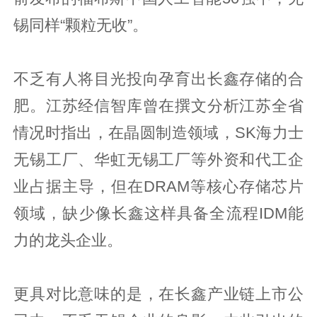
锡同样“颗粒无收”。
不乏有人将目光投向孕育出长鑫存储的合
肥。江苏经信智库曾在撰文分析江苏全省
情况时指出，在晶圆制造领域，SK海力士
无锡工厂、华虹无锡工厂等外资和代工企
业占据主导，但在DRAM等核心存储芯片
领域，缺少像长鑫这样具备全流程IDM能
力的龙头企业。
更具对比意味的是，在长鑫产业链上市公