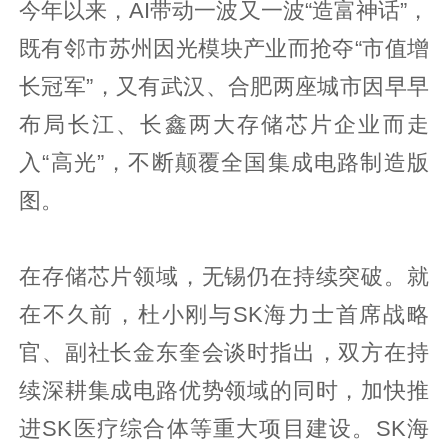
今年以来，AI带动一波又一波“造富神话”，
既有邻市苏州因光模块产业而抢夺“市值增
长冠军”，又有武汉、合肥两座城市因早早
布局长江、长鑫两大存储芯片企业而走
入“高光”，不断颠覆全国集成电路制造版
图。
在存储芯片领域，无锡仍在持续突破。就
在不久前，杜小刚与SK海力士首席战略
官、副社长金东奎会谈时指出，双方在持
续深耕集成电路优势领域的同时，加快推
进SK医疗综合体等重大项目建设。SK海