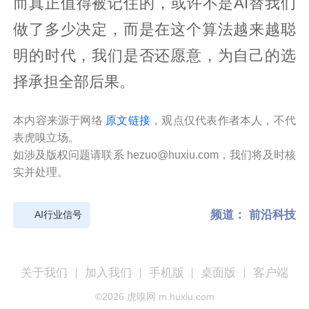
而真正值得被记住的，或许不是AI替我们
做了多少决定，而是在这个算法越来越聪
明的时代，我们是否还愿意，为自己的选
择承担全部后果。
本内容来源于网络
原文链接
，观点仅代表作者本人，不代
表虎嗅立场。
如涉及版权问题请联系 hezuo@huxiu.com，我们将及时核
实并处理。
频道：
前沿科技
AI行业信号
关于我们
加入我们
手机版
桌面版
客户端
©
2026
虎嗅网 m.huxiu.com