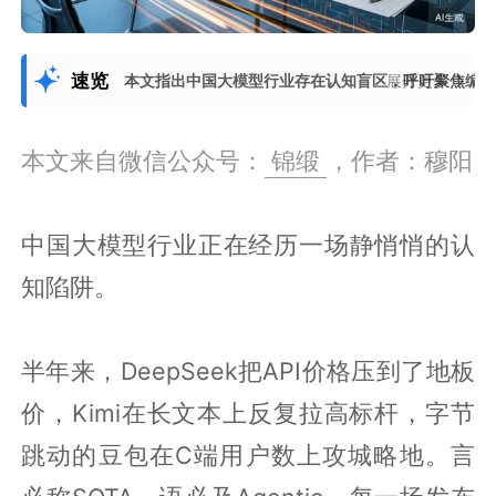
速览
本文指出中国大模型行业存在认知盲区，呼吁聚焦编
展开更多
本文来自微信公众号：
锦缎
，作者：穆阳
中国大模型行业正在经历一场静悄悄的认
知陷阱。
半年来，DeepSeek把API价格压到了地板
价，Kimi在长文本上反复拉高标杆，字节
跳动的豆包在C端用户数上攻城略地。言