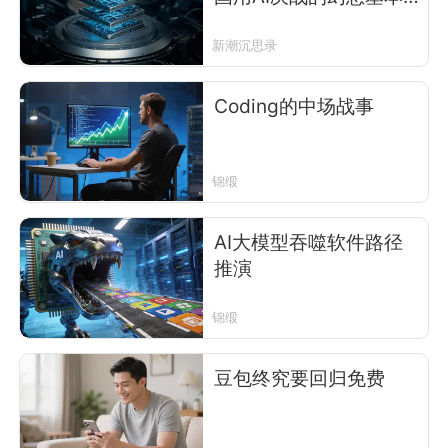
破产了
新潮沉思录
Coding的中场战事
锦缎
AI大模型吞噬软件路径
推演
锦缎
豆包终究要回归免费