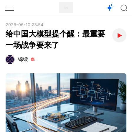
1X
APP
主页
2026-06-10 23:54
给中国大模型提个醒：最重要
一场战争要来了
锦缎