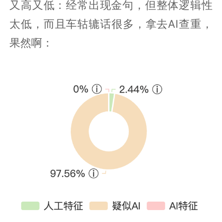
又高又低：经常出现金句，但整体逻辑性
太低，而且车轱辘话很多，拿去AI查重，
果然啊：