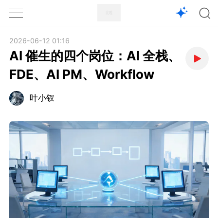
1X
APP
主页
2026-06-12 01:16
AI 催生的四个岗位：AI 全栈、
FDE、AI PM、Workflow
叶小钗