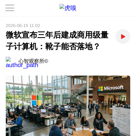
2026-06-15 11:02
微软宣布三年后建成商用级量
子计算机：靴子能否落地？
心智观察所©