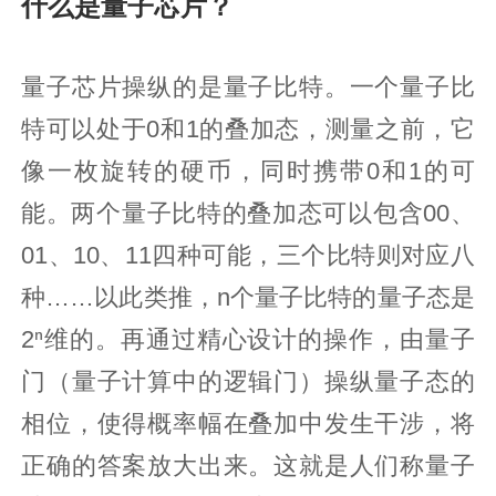
什么是量子芯片？
量子芯片操纵的是量子比特。一个量子比
特可以处于0和1的叠加态，测量之前，它
像一枚旋转的硬币，同时携带0和1的可
能。两个量子比特的叠加态可以包含00、
01、10、11四种可能，三个比特则对应八
种……以此类推，n个量子比特的量子态是
2ⁿ维的。再通过精心设计的操作，由量子
门（量子计算中的逻辑门）操纵量子态的
相位，使得概率幅在叠加中发生干涉，将
正确的答案放大出来。这就是人们称量子