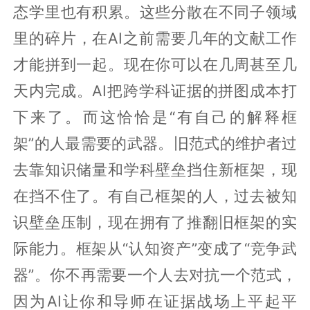
态学里也有积累。这些分散在不同子领域
里的碎片，在AI之前需要几年的文献工作
才能拼到一起。现在你可以在几周甚至几
天内完成。AI把跨学科证据的拼图成本打
下来了。而这恰恰是“有自己的解释框
架”的人最需要的武器。旧范式的维护者过
去靠知识储量和学科壁垒挡住新框架，现
在挡不住了。有自己框架的人，过去被知
识壁垒压制，现在拥有了推翻旧框架的实
际能力。框架从“认知资产”变成了“竞争武
器”。你不再需要一个人去对抗一个范式，
因为AI让你和导师在证据战场上平起平