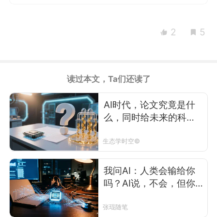
2
5
读过本文，Ta们还读了
AI时代，论文究竟是什
么，同时给未来的科研
基金资助制度提个建议
生态学时空©
我问AI：人类会输给你
吗？AI说，不会，但你
们有更大的问题
张琨随笔