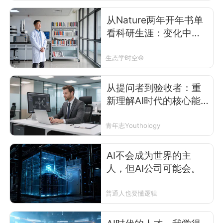
从Nature两年开年书单
看科研生涯：变化中找
锚点，适应中谋主动
生态学时空©
从提问者到验收者：重
新理解AI时代的核心能
力
青年志Youthology
AI不会成为世界的主
人，但AI公司可能会。
普通人也要懂逻辑