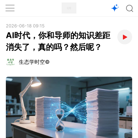
1X
APP
主页
2026-06-18 09:15
AI时代，你和导师的知识差距
消失了，真的吗？然后呢？
生态学时空©