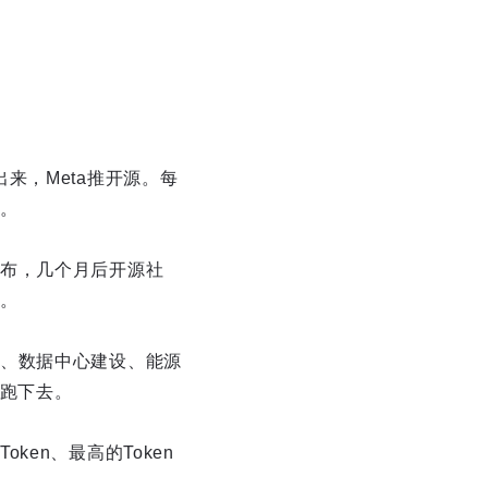
打出来，Meta推开源。每
。
布，几个月后开源社
。
、数据中心建设、能源
期跑下去。
en、最高的Token