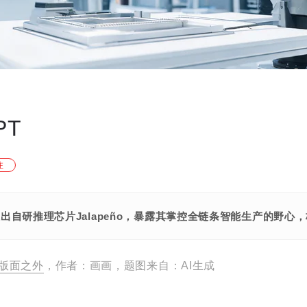
PT
注
I推出自研推理芯片Jalapeño，暴露其掌控全链条智能生产的野心
版面之外
，作者：画画，题图来自：AI生成
。