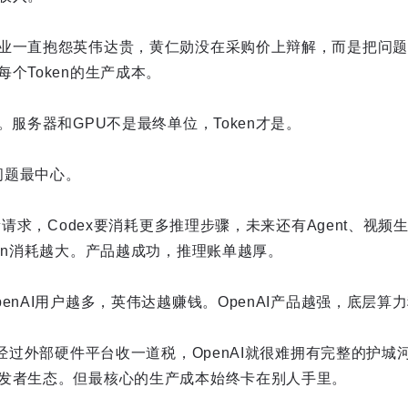
业一直抱怨英伟达贵，黄仁勋没在采购价上辩解，而是把问题
个Token的生产成本。
。服务器和GPU不是最终单位，Token才是。
个问题最中心。
海量请求，Codex要消耗更多推理步骤，未来还有Agent、视
ken消耗越大。产品越成功，推理账单越厚。
enAI用户越多，英伟达越赚钱。OpenAI产品越强，底层算
要经过外部硬件平台收一道税，OpenAI就很难拥有完整的护
发者生态。但最核心的生产成本始终卡在别人手里。