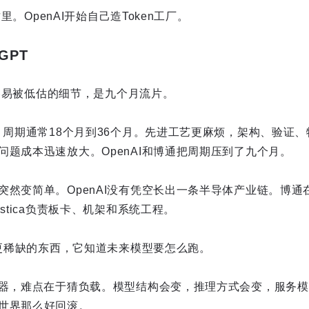
这里。OpenAI开始自己造Token工厂。
GPT
片最容易被低估的细节，是九个月流片。
目，周期通常18个月到36个月。先进工艺更麻烦，架构、验证
问题成本迅速放大。OpenAI和博通把周期压到了九个月。
突然变简单。OpenAI没有凭空长出一条半导体产业链。博通
stica负责板卡、机架和系统工程。
是更稀缺的东西，它知道未来模型要怎么跑。
速器，难点在于猜负载。模型结构会变，推理方式会变，服务
世界那么好回滚。