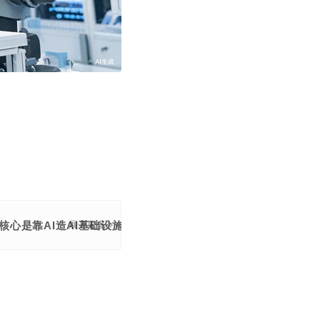
，核心是靠AI造AI基础设施，拉开AI行业底层算力竞争。
展开更多