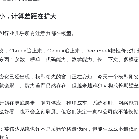
小，计算差距在扩大
AI行业几乎所有注意力都在模型。
次，Claude追上来，Gemini追上来，DeepSeek把性价比
东西：参数、榜单、代码能力、数学能力、长上下文、多模态
变化已经出现，模型领先的窗口正在变短。今天一个模型刚发
就会跟上。能力差距仍然存在，但越来越难独立构成长期壁垒
开始往更底层走。算力供应、推理成本、系统吞吐、网络能力
么好看，也不会立刻刷屏。但它们决定一家AI公司能不能长
英伟达系统也许不是采购价格最低的，但能生成成本最低的Tok
收入。