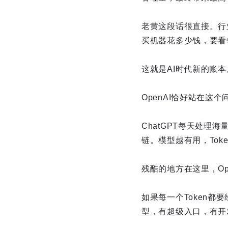
老黄这段话很直接。行
买机器花多少钱，要看每
这就是AI时代新的账本
OpenAI恰好站在这
ChatGPT每天处理
链。模型越有用，To
残酷的地方在这里，Op
如果每一个Token都
型，有超级入口，有开