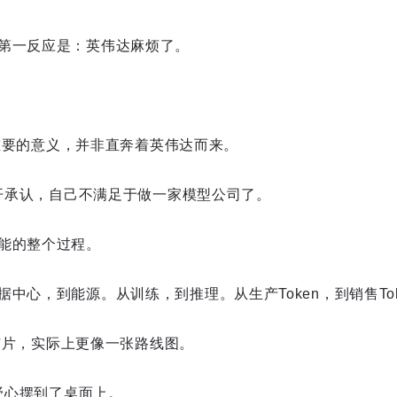
第一反应是：英伟达麻烦了。
o最重要的意义，并非直奔着英伟达而来。
公开承认，自己不满足于做一家模型公司了。
能的整个过程。
中心，到能源。从训练，到推理。从生产Token，到销售Tok
一颗芯片，实际上更像一张路线图。
的野心摆到了桌面上。