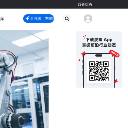
我要投稿
智库
虎嗅嗅全新升级
虎嗅嗅全新升级
国际热点
其他