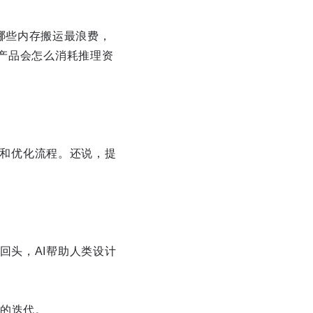
用，哪些内存搬运最浪费，
t产品会怎么消耗推理资
设计和优化流程。还说，提
回头，AI帮助人类设计
的迭代。