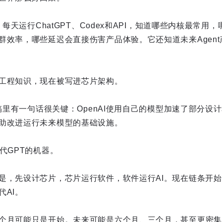
。每天运行ChatGPT、Codex和API，知道哪些内核最常
群效率，哪些延迟会直接伤害产品体验。它还知道未来Agen
工程知识，现在被写进芯片架构。
闻稿里有一句话很关键：OpenAI使用自己的模型加速了部分
助改进运行未来模型的基础设施。
代GPT的机器。
是，先设计芯片，芯片运行软件，软件运行AI。现在链条开始
代AI。
个月可能只是开始。未来可能是六个月、三个月，甚至更密集