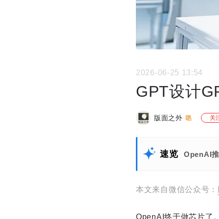
2026-06-25 13:54
GPT设计G
版面之外
关
速览
OpenA
本文来自微信公众号：
OpenAI终于做芯片了