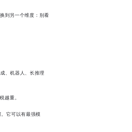
换到另一个维度：别看
频生成、机器人、长推理
力税越重。
城河。它可以有最强模