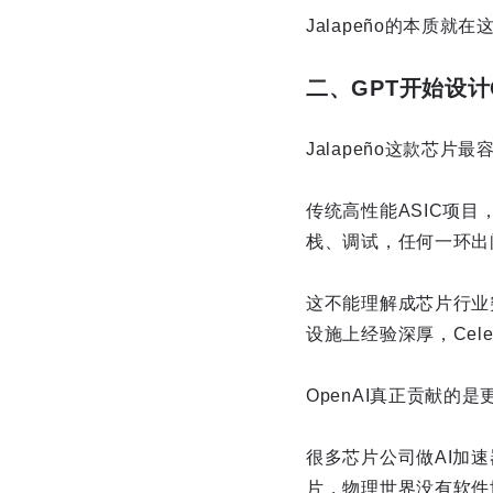
Jalapeño的本质就在
二、GPT开始设计
Jalapeño这款芯
传统高性能ASIC项
栈、调试，任何一环出
这不能理解成芯片行业
设施上经验深厚，Cele
OpenAI真正贡献的
很多芯片公司做AI加
片，物理世界没有软件