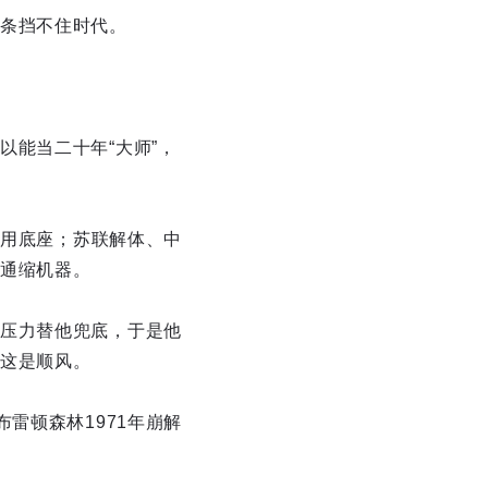
条挡不住时代。
能当二十年“大师”，
信用底座；苏联解体、中
通缩机器。
压力替他兜底，于是他
这是顺风。
雷顿森林1971年崩解