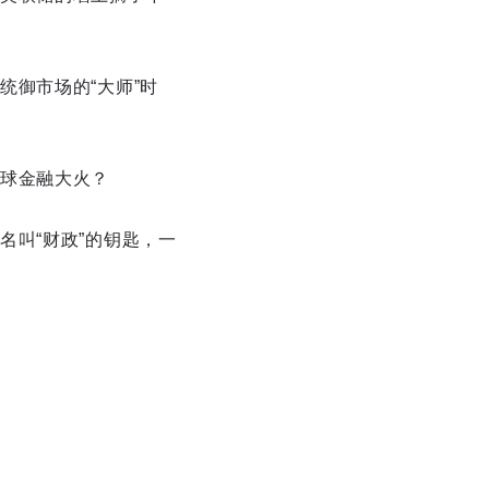
御市场的“大师”时
球金融大火？
叫“财政”的钥匙，一