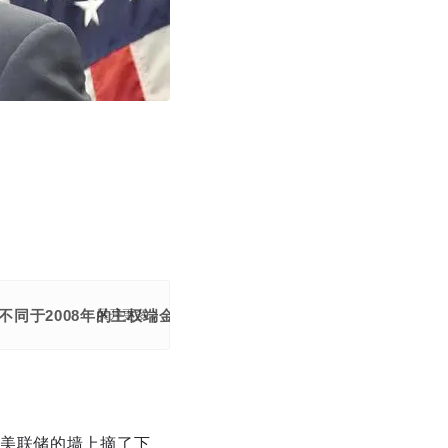
同于2008年的主权端金融风险，需做好资产对冲。
展开更多
美联储的墙上摘了下