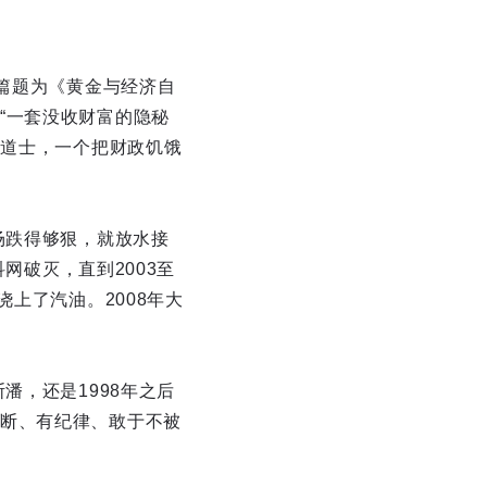
一篇题为《黄金与经济自
“一套没收财富的隐秘
卫道士，一个把财政饥饿
场跌得够狠，就放水接
网破灭，直到2003至
上了汽油。2008年大
潘，还是1998年之后
断、有纪律、敢于不被