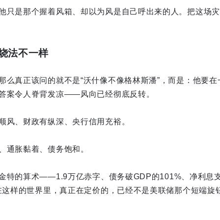
他只是那个握着风箱、却以为风是自己呼出来的人。把这场灾
烧法不一样
那么真正该问的就不是“沃什像不像格林斯潘”，而是：他要在
答案令人脊背发凉——风向已经彻底反转。
顺风、财政有纵深、央行信用充裕。
、通胀黏着、债务饱和。
特的算术——1.9万亿赤字、债务破GDP的101%、净利息
。在这样的世界里，真正在定价的，已经不是美联储那个短端旋