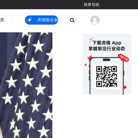
我要投稿
智库
虎嗅嗅全新升级
虎嗅嗅全新升级
国际热点
其他