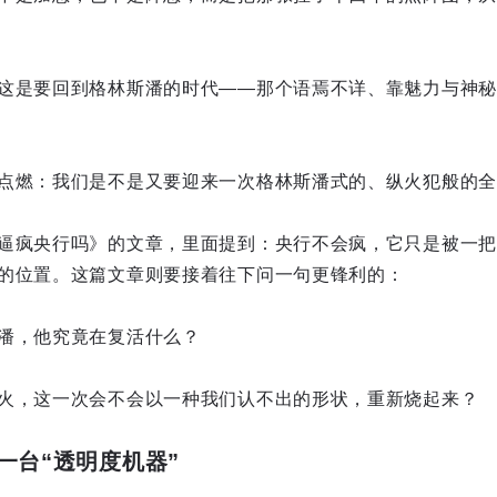
这是要回到格林斯潘的时代——那个语焉不详、靠魅力与神秘统
点燃：我们是不是又要迎来一次格林斯潘式的、纵火犯般的全
逼疯央行吗》的文章，里面提到：央行不会疯，它只是被一把名
的位置。这篇文章则要接着往下问一句更锋利的：
潘，他究竟在复活什么？
火，这一次会不会以一种我们认不出的形状，重新烧起来？
一台“透明度机器”