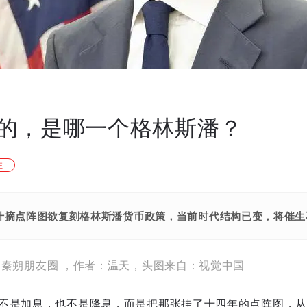
的，是哪一个格林斯潘？
注
什摘点阵图欲复刻格林斯潘货币政策，当前时代结构已变，将催生不
秦朔朋友圈
，作者：温天，头图来自：视觉中国
不是加息，也不是降息，而是把那张挂了十四年的点阵图，从