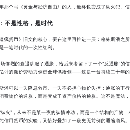
年那个写《黄金与经济自由》的人，最终也变成了纵火犯。信
：不是性格，是时代
逼疯货币》旧文的核心，要在这里再推进一层：格林斯潘之所以
是一笔时代的一次性红利。
用一场惨烈的衰退驯服了通胀，给后来者留下了一个“反通胀”的
亿计的廉价劳动力倒进全球供给侧——这是一台持续二十年的
斯潘可以一边降息救市、一边不必担心物价失控：通胀的下行
消费物价的通胀，而是变成了资产价格的通胀。这不是魔法，
“纵火”，从来不是某一夜的纵情冲动，而是一个结构的产物：布
纯信用货币的实验，又恰好叠加了一段史无前例的通缩顺风。