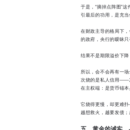
于是，“摘掉点阵图”
引最后的功用，是充当
在财政主导的格局下，
的政府，央行的暧昧只
结果不是期限溢价下降
所以，会不会再有一场
次烧的是私人信用——
在主权端：是货币锚本
它烧得更慢，却更难扑
越想救火，越要发债；
五、黄金的诚实，