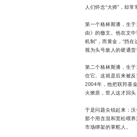
人们怀念“大师”，却
第一个格林斯潘，生于
由》的檄文。他在文中
机制”，而黄金，“挡
视为头号敌人的硬通货
第二个格林斯潘，生于
住它。这就是后来被反复
2004年，他把联邦基
火燎原，世人这才回头，
于是问题尖锐起来：沃
那个用含混和宽松喂养
市场绑架的掌舵人。