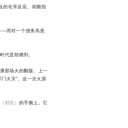
反的化学反应。前瞻指
——而对一个债务高悬
时代是助燃剂。
潘那场火的翻版。上一
门火灾”。这一次火源
（财政）
的手腕上。它