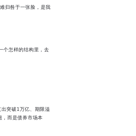
难归咎于一张脸，是我
一个怎样的结构里，去
支出突破1万亿、期限溢
钮，而是债券市场本