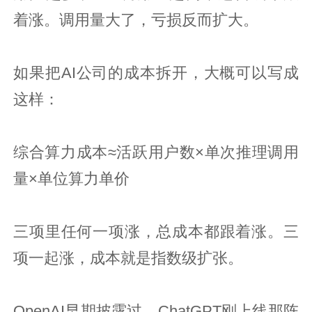
着涨。调用量大了，亏损反而扩大。
如果把AI公司的成本拆开，大概可以写成
这样：
综合算力成本≈活跃用户数×单次推理调用
量×单位算力单价
三项里任何一项涨，总成本都跟着涨。三
项一起涨，成本就是指数级扩张。
OpenAI早期披露过，ChatGPT刚上线那阵