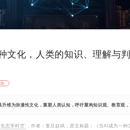
一种文化，人类的知识、理解与
关注
工具升维为弥漫性文化，重塑人类认知，呼吁重构知识观、教育观，
生态学时空
，作者：复旦赵斌，原文标题：《当AI成为一种