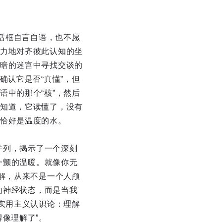
对话框自言自语，也不愿
力地对齐彼此认知的坐
暗的迷宫中寻找交谈的
确认它是否“真懂”，但
中的那个“核”，然后
知道，它读懂了，没有
恰好是温度的水。
并列，揭示了一个深刻
一颤的温暖。就像你无
解，从来不是一个人颅
的神经状态，而是当我
实用主义认识论：理解
像理解了”。