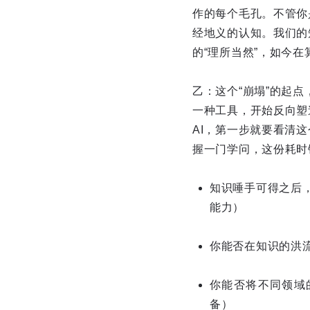
作的每个毛孔。不管你
经地义的认知。我们的
的“理所当然”，如今
乙：这个“崩塌”的起点
一种工具，开始反向塑
AI，第一步就要看清
握一门学问，这份耗时
知识唾手可得之后
能力）
你能否在知识的洪
你能否将不同领域
备）