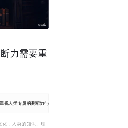
判断力需要重
重视人类专属的判断力与“在乎”品质。
展开更多
文化，人类的知识、理