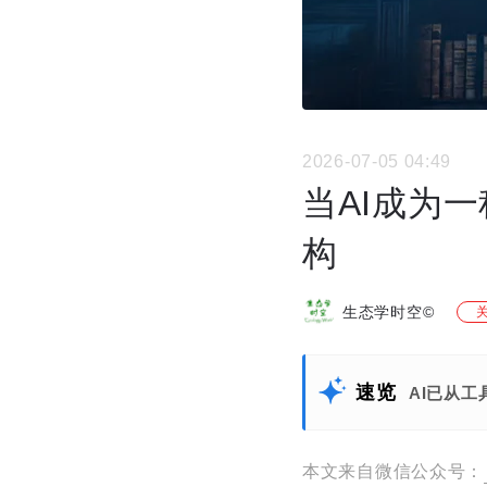
2026-07-05 04:49
当AI成为
构
生态学时空©
速览
AI已从
本文来自微信公众号：