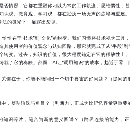
是否情愿，它都在重塑你习以为常的工作轨迹、思维惯性，甚
知识观、教育观、学习观，都在经历一场无声的崩塌与重建。
在算法的微光下，显露出裂隙。
，恰恰在于“技术”到“文化”的蜕变。我们习惯将技术视为工具
造其使用者的价值观念与认知回路，那它就完成了从“手段”到“
这个转变。过去，知识的价值，很大程度锚定在它的稀缺性上
铸就了它的稀缺。然而，AI让“调用知识”的成本，趋近于零，
，关键在于，你能不能问出一个切中要害的好问题？（提问的
流中，辨别珍珠与鱼目？（判断力，正成为比记忆容量更重要
的知识碎片，缝合为新的意义图谱？（跨界连接的能力，正