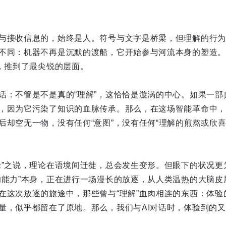
与接收信息的，始终是人。符号与文字是桥梁，但理解的行为
不同：机器不再是沉默的渡船，它开始参与河流本身的塑造。
题，推到了最尖锐的层面。
话：不管是不是真的“理解”，这恰恰是漩涡的中心。如果一部
，因为它污染了知识的血脉传承。那么，在这场智能革命中，
后却空无一物，没有任何“意图”，没有任何“理解的煎熬或欣喜
论”之说，理论在语境间迁徙，总会发生变形。但眼下的状况更
的能力”本身，正在进行一场漫长的放逐，从人类温热的大脑皮
在这次放逐的旅途中，那些曾与“理解”血肉相连的东西：体验
量，似乎都留在了原地。那么，我们与AI对话时，体验到的