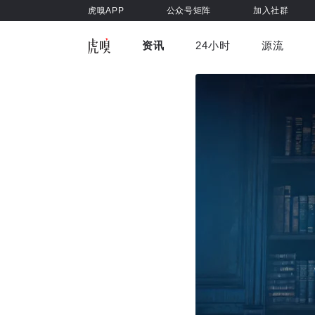
虎嗅APP
公众号矩阵
加入社群
资讯
24小时
源流
全部
前沿科技
车与出行
虎嗅视
游戏娱乐
健康