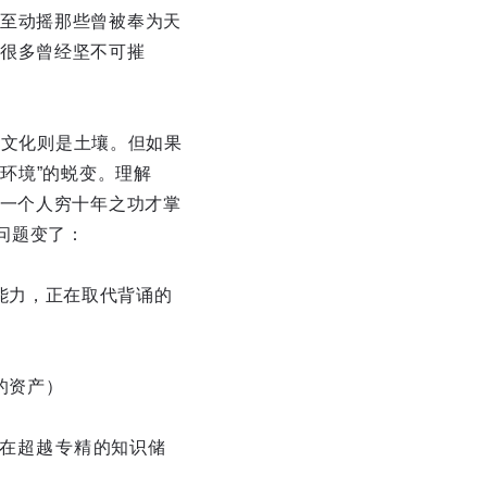
至动摇那些曾被奉为天
很多曾经坚不可摧
，文化则是土壤。但如果
环境”的蜕变。理解
。一个人穷十年之功才掌
问题变了：
能力，正在取代背诵的
的资产）
在超越专精的知识储