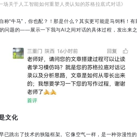
| 一场关于人工智能如何重塑人类认知的苏格拉底式对话》
自称“牛马”，你也配？！那是什么？其实更可能是马饲料！有
a的问题的——展示一下我与AI之间对话的具体过程，发出来
，是文化
早已跳出了技术的狭隘框架。它像空气一样，是一种弥漫性的