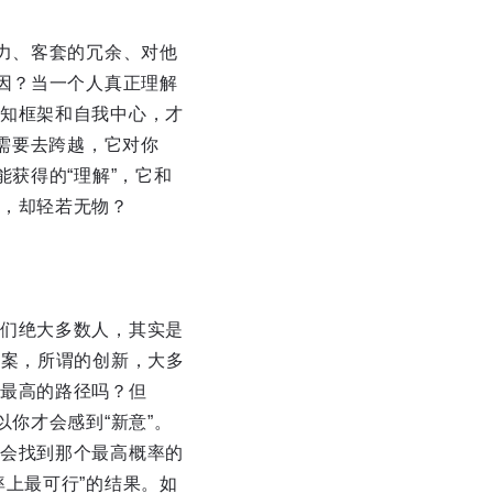
力、客套的冗余、对他
因？当一个人真正理解
知框架和自我中心，才
”需要去跨越，它对你
获得的“理解”，它和
，却轻若无物？
们绝大多数人，其实是
答案，所谓的创新，大多
最高的路径吗？但
你才会感到“新意”。
会找到那个最高概率的
上最可行”的结果。如