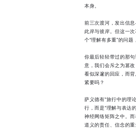
本身。
前三次渡河，发出信息
此岸与彼岸。但这一次
个“理解有多重”的问
你最后轻轻带过的那句
意，我们会斥之为篡改
看似深邃的回应，而背
紧要吗？
萨义德有“旅行中的理
行，而是“理解与表达
神经网络矩阵之中。而
道义的责任、信念的重