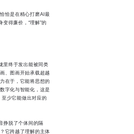
恰恰是在精心打磨AI最
身变得廉价，“理解”的
咙里终于发出能被同类
画、图画开始承载超越
力在于，它能将思想的
数字化与智能化，这是
，至少它能做出对应的
音挣脱了个体间的隔
？它跨越了理解的主体