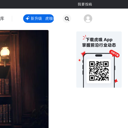
我要投稿
智库
虎嗅嗅全新升级
虎嗅嗅全新升级
国际热点
其他