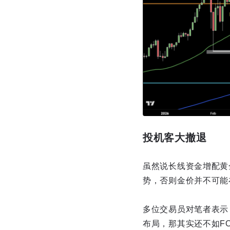
投机客大撤退
虽然说长线资金增配黄
势，否则金价并不可能
多位交易员对笔者表示
布局，那其实还不如F