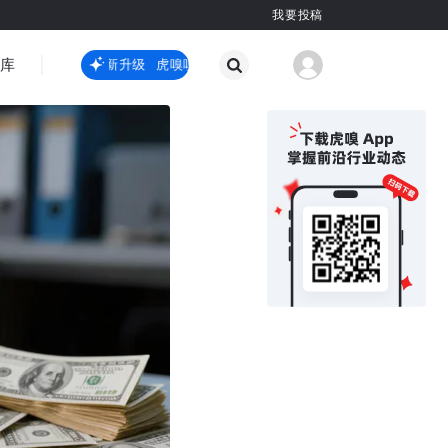
我要投稿
智库
虎嗅嗅全新升级
虎嗅嗅全新升级
国际热点
其他