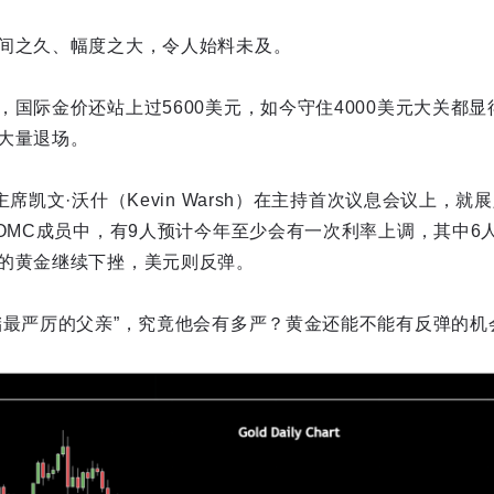
间之久、幅度之大，令人始料未及。
，国际金价还站上过5600美元，如今守住4000美元大关都
大量退场。
席凯文·沃什（Kevin Warsh）在主持首次议息会议上，就
FOMC成员中，有9人预计今年至少会有一次利率上调，其中6
的黄金继续下挫，美元则反弹。
储最严厉的父亲”，究竟他会有多严？黄金还能不能有反弹的机