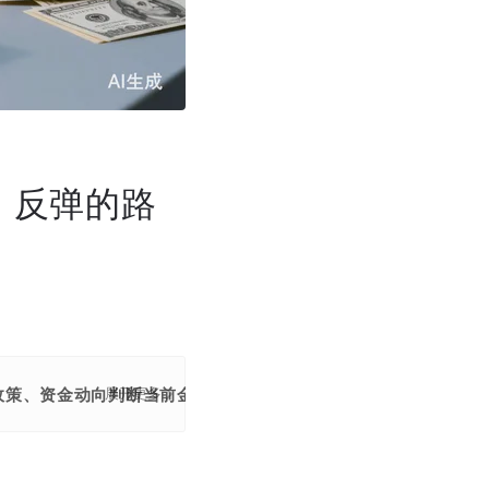
，反弹的路
储政策、资金动向判断当前金价走势。
展开更多