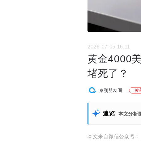
2026-07-05 16:11
黄金400
堵死了？
秦朔朋友圈
关
速览
本文分析
本文来自微信公众号：