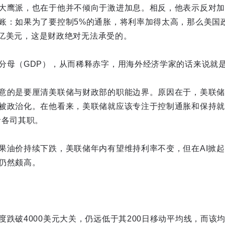
大鹰派，也在于他并不倾向于激进加息。相反，他表示反对加
账：如果为了要控制5%的通胀，将利率加得太高，那么美国
5万亿美元，这是财政绝对无法承受的。
（GDP），从而稀释赤字，用海外经济学家的话来说就是“grow o
意的是要厘清美联储与财政部的职能边界。原因在于，美联储
被政治化。在他看来，美联储就应该专注于控制通胀和保持就
者各司其职。
果油价持续下跌，美联储年内有望维持利率不变，但在AI掀
仍然颇高。
度跌破4000美元大关，仍远低于其200日移动平均线，而该