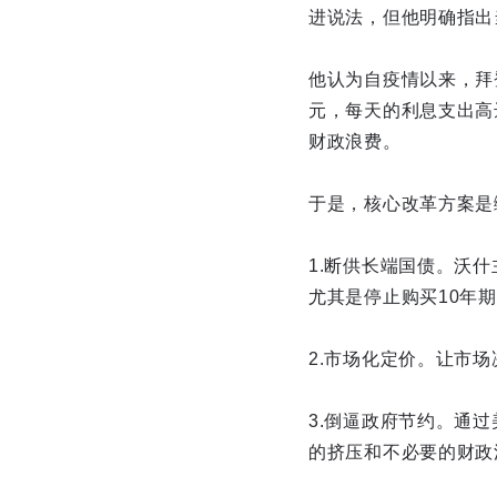
进说法，但他明确指出
他认为自疫情以来，拜
元，每天的利息支出高
财政浪费。
于是，核心改革方案是
1.断供长端国债。沃
尤其是停止购买10年
2.市场化定价。让市
3.倒逼政府节约。通
的挤压和不必要的财政