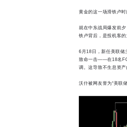
黄金的这一场滑铁卢时
就在中东战局爆发前夕
铁卢背后，是投机客的
6月18日，新任美联储主
致命一击——在18名
调。这导致不生息资产
沃什被网友誉为“美联