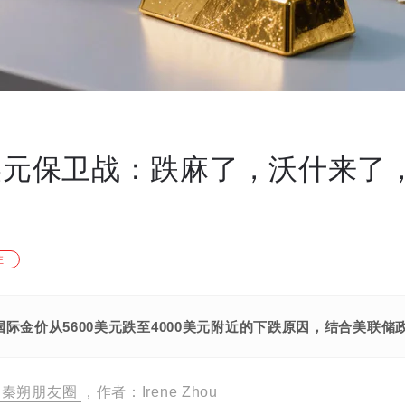
0美元保卫战：跌麻了，沃什来了
注
国际金价从5600美元跌至4000美元附近的下跌原因，结合美联
秦朔朋友圈
，作者：Irene Zhou