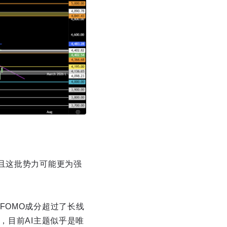
且这批势力可能更为强
FOMO成分超过了长线
，目前AI主题似乎是唯