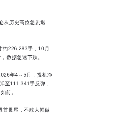
仓从历史高位急剧退
226,283手，10月
度后，数据急速下跌。
2026年4～5月，投机净
至111,341手反弹，
不如前。
畏首畏尾，不敢大幅做