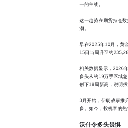
一的主线。
这一趋势在期货持仓数
潮。
早在2025年10月，黄
15日当周升至约235
相关数据显示，2026年
多头从约19万手区域急
创下18周新高，说明
3月开始，伊朗战事推
多。如今，投机客的热
沃什令多头畏惧