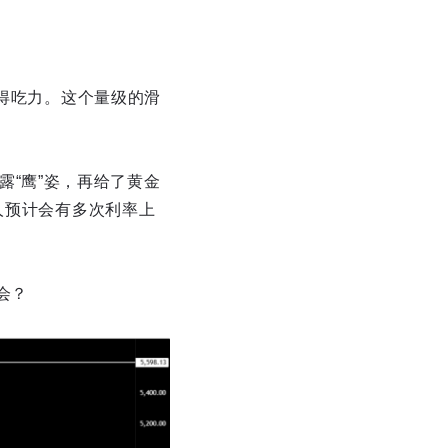
显得吃力。这个量级的滑
展露“鹰”姿，再给了黄金
人预计会有多次利率上
会？