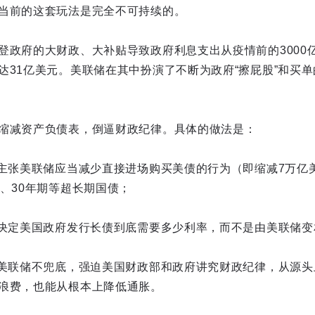
当前的这套玩法是完全不可持续的。
登政府的大财政、大补贴导致政府利息支出从疫情前的3000
达31亿美元。美联储在其中扮演了不断为政府“擦屁股”和买
缩减资产负债表，倒逼财政纪律。具体的做法是：
什主张美联储应当减少直接进场购买美债的行为（即缩减7万亿
期、30年期等超长期国债；
场决定美国政府发行长债到底需要多少利率，而不是由美联储变
过美联储不兜底，强迫美国财政部和政府讲究财政纪律，从源
浪费，也能从根本上降低通胀。