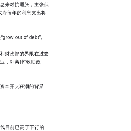
息来对抗通胀，主张低
政府每年的利息支出将
ut of debt”。
和财政部的界限在过去
业，剥离掉“救助政
起资本开支狂潮的背景
均线目前已高于下行的