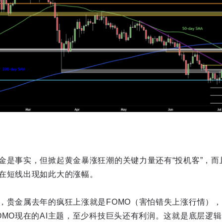
金是事实，但掀起黄金暴涨狂潮的关键力量还有“投机客”，而
在短线出现如此大的涨幅。
，贵金属去年的疯狂上涨就是FOMO（害怕错失上涨行情），
OMO现在的AI主题，至少科技巨头还有利润。这就是底层逻辑