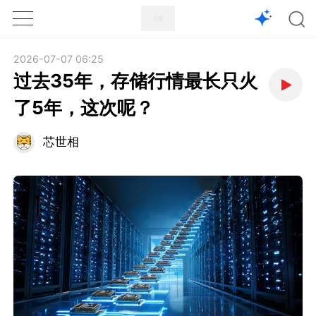
1X
APP
主页
2026-07-07 06:25
过去35年，存储行情最长只火
了5年，这次呢？
芯世相