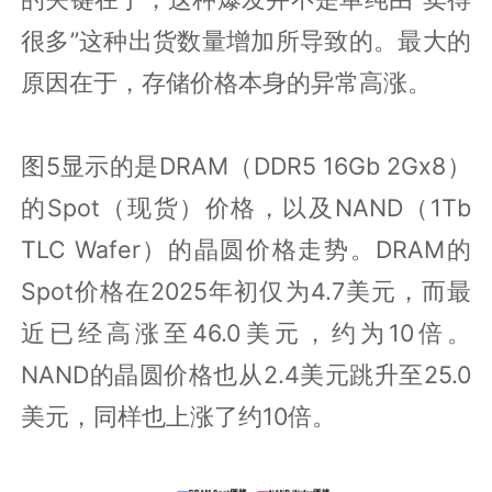
很多”这种出货数量增加所导致的。最大的
原因在于，存储价格本身的异常高涨。
图5显示的是DRAM（DDR5 16Gb 2Gx8）
的Spot（现货）价格，以及NAND（1Tb
TLC Wafer）的晶圆价格走势。DRAM的
Spot价格在2025年初仅为4.7美元，而最
近已经高涨至46.0美元，约为10倍。
NAND的晶圆价格也从2.4美元跳升至25.0
美元，同样也上涨了约10倍。