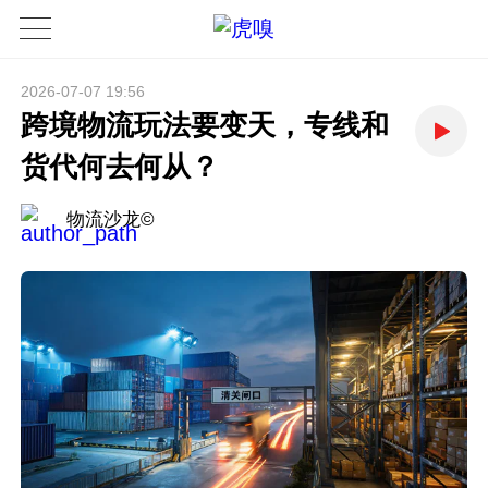
2026-07-07 19:56
跨境物流玩法要变天，专线和
货代何去何从？
物流沙龙©