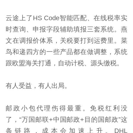
云途上了HS Code智能匹配、在线税率实
时查询、申报字段辅助填报三套系统。燕
文在调报价体系，关税要打到运费里。菜
鸟和递四方的一些产品都在做调整，系统
跟欧盟海关打通，自动计税、源头缴税。
有人受益，有人出局。
邮政小包代理伤得最重。免税红利没
了，“万国邮联+中国邮政+目的国邮政”这
条链路，成本会加速上升。DHL