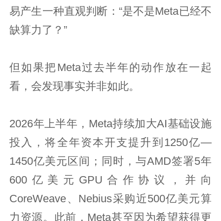
易产生一种直观判断：“是不是Meta已经不
缺算力了？”
但如果把Meta过去半年的动作放在一起
看，会发现事实并非如此。
2026年上半年，Meta持续加大AI基础设施
投入，将全年资本开支提升到1250亿—
1450亿美元区间；同时，与AMD签署5年
600亿美元GPU合作协议，并向
CoreWeave、Nebius采购近500亿美元算
力资源。此前，Meta甚至因为希望获得更