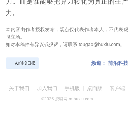
力。而是谁能够把算力转化为真正的生产
力。
本内容由作者授权发布，观点仅代表作者本人，不代表虎
嗅立场。
如对本稿件有异议或投诉，请联系 tougao@huxiu.com。
频道：
前沿科技
AI创投日报
关于我们
加入我们
手机版
桌面版
客户端
©
2026
虎嗅网 m.huxiu.com