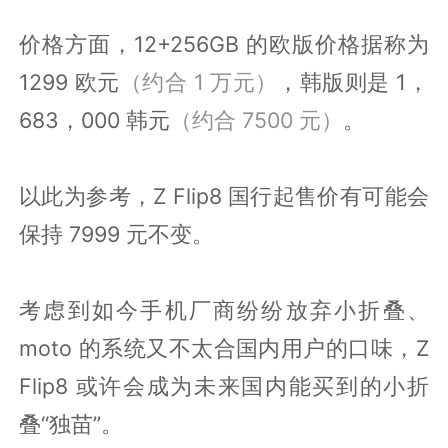
价格方面，12+256GB 的欧版价格据称为
1299 欧元
（约合 1 万元）
，韩版则是 1，
683，000 韩元
（约合 7500 元）
。
以此为参考，Z Flip8 国行起售价有可能会
保持 7999 元不变。
考虑到如今手机厂商纷纷放弃小折叠、
moto 的系统又不太合国内用户的口味，Z
Flip8 或许会成为未来国内能买到的小折
叠“独苗”。