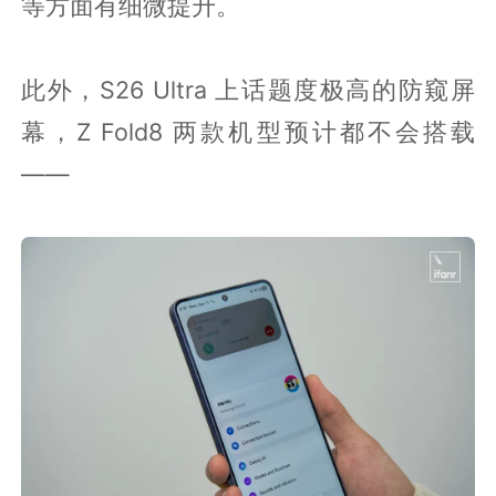
等方面有细微提升。
此外，S26 Ultra 上话题度极高的防窥屏
幕，Z Fold8 两款机型预计都不会搭载
——