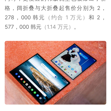
格，阔折叠与大折叠起售价分别为 2，
278，000 韩元
（约合 1 万元）
和 2，
577，000 韩元
（1.14 万元）
。