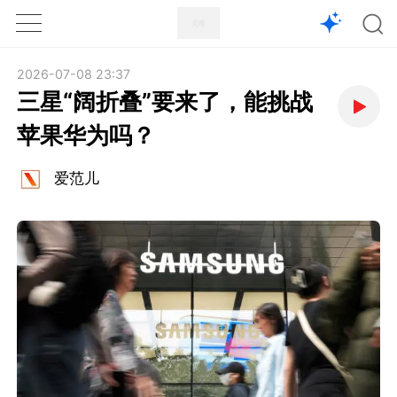
1X
APP
主页
2026-07-08 23:37
三星“阔折叠”要来了，能挑战
苹果华为吗？
爱范儿