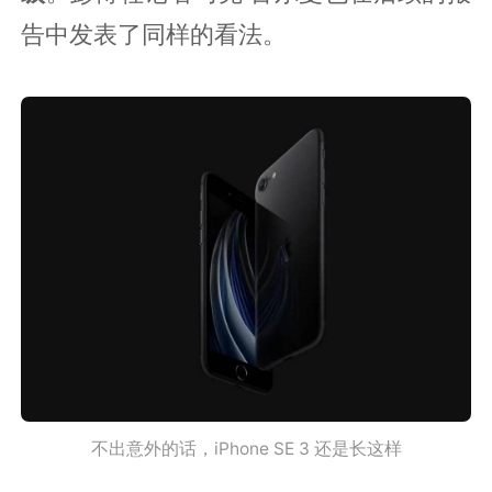
告中发表了同样的看法。
不出意外的话，iPhone SE 3 还是长这样