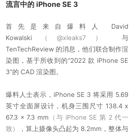
流言中的 iPhone SE 3
首先是来自爆料人 David
Kowalski
（@xleaks7）
与
TenTechReview 的消息，他们联合制作渲
染图，基于所收到的“2022 款 iPhone SE
3”的 CAD 渲染图。
爆料人士表示，iPhone SE 3 将采用 5.69
英寸全面屏设计，机身三围尺寸 138.4 x
67.3 x 7.3 mm
（与 iPhone SE 第 2 代一
致）
，算上摄像头凸起为 8.2mm，整体与