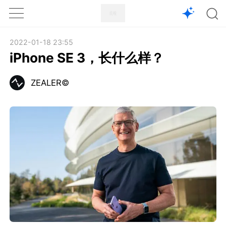
1X
APP
主页
2022-01-18 23:55
iPhone SE 3，长什么样？
ZEALER©