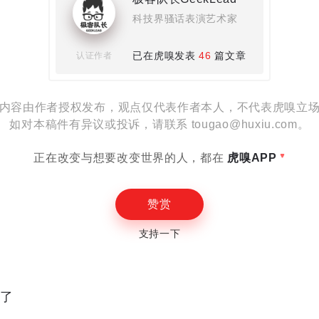
科技界骚话表演艺术家
设置
已在虎嗅发表
46
篇文章
认证作者
内容由作者授权发布，观点仅代表作者本人，不代表虎嗅立
如对本稿件有异议或投诉，请联系 tougao@huxiu.com。
E
正在改变与想要改变世界的人，都在
虎嗅APP
赞赏
支持一下
读了