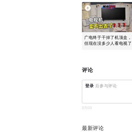
广电终于干掉了机顶盒，
但现在没多少人看电视了
评论
登录
后参与评论
0
/500
最新评论