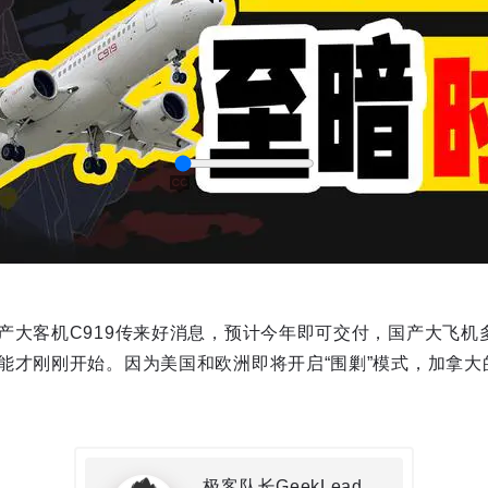
产大客机C919传来好消息，预计今年即可交付，国产大飞机
captions
能才刚刚开始。因为美国和欧洲即将开启“围剿”模式，加拿大
极客队长GeekLead