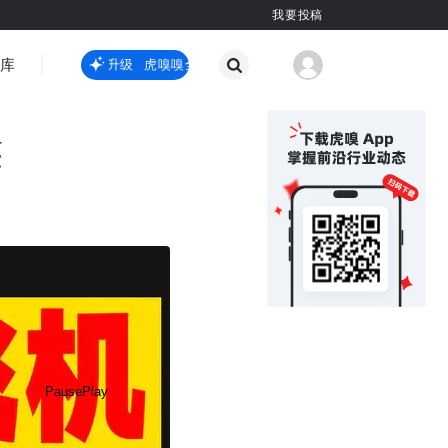
我要投稿
智库
虎嗅嗅全新升级
虎嗅嗅全新升级
国际热点
其他
鉴
Pause
Play