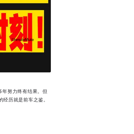
Unmute
Mute
多年努力终有结果。但
Disable captions
Enable
的经历就是前车之鉴。