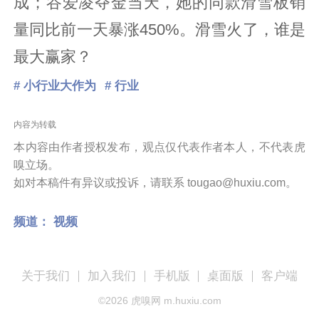
成；谷爱凌夺金当天，她的同款滑雪板销
量同比前一天暴涨450%。滑雪火了，谁是
最大赢家？
# 小行业大作为
# 行业
内容为转载
本内容由作者授权发布，观点仅代表作者本人，不代表虎
嗅立场。
如对本稿件有异议或投诉，请联系 tougao@huxiu.com。
频道：
视频
关于我们
加入我们
手机版
桌面版
客户端
©
2026
虎嗅网 m.huxiu.com