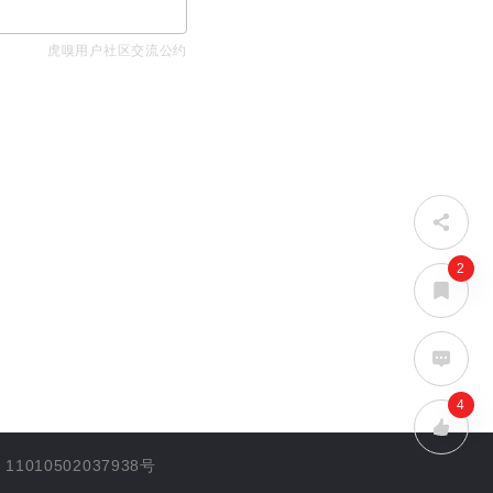
虎嗅用户社区交流公约
2
4
1010502037938号