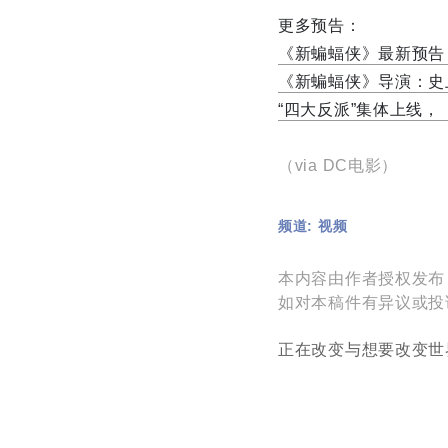
更多预告：
《新蝙蝠侠》最新预告
《新蝙蝠侠》导演：史
“四大反派”集体上线
（via DC电影）
频道: 视频
本内容由作者授权发布
如对本稿件有异议或投诉，请
正在改变与想要改变世