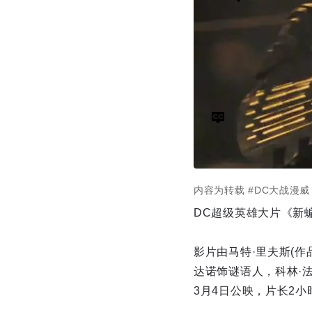
内容为转载
#DC大战漫威
DC超级英雄大片《新
影片由马特·里夫斯(作
达诺饰谜语人，科林·
3月4日公映，片长2小