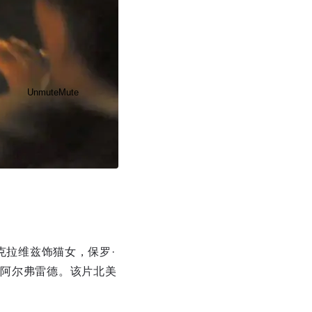
Unmute
Mute
Disable captions
Enable
克拉维兹饰猫女，保罗·
家阿尔弗雷德。该片北美