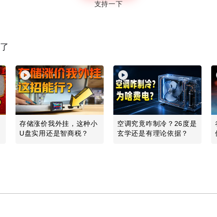
支持一下
读了
什
存储涨价我外挂，这种小
空调究竟咋制冷？26度是
U盘实用还是智商税？
玄学还是有理论依据？
Play