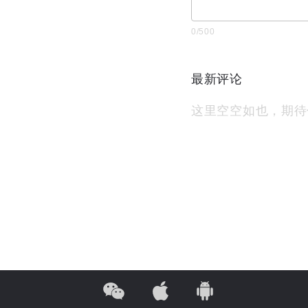
0
/500
最新评论
这里空空如也，期待