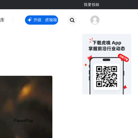
我要投稿
智库
虎嗅嗅全新升级
虎嗅嗅全新升级
国际热点
其他
Pause
Play