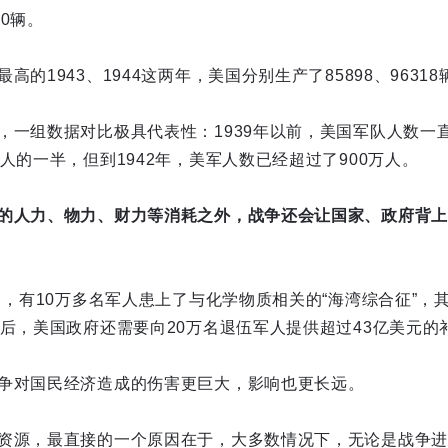
50辆。
的1943、1944这两年，美国分别生产了85898、9631
，一组数据对比极具代表性：1939年以前，美国军队人数一直
人的一半，但到1942年，美军人数已经超过了900万人。
的人力、物力、财力等消耗之外，战争还会让国家、政府背上
中，有10万多名军人患上了与化学物质相关的“海湾综合征”，
之后，美国政府还需要向20万名退伍军人提供超过43亿美元的
争对国民经济造成的伤害更巨大，影响也更长远。
资源，最直接的一个原因在于，大多数情况下，无论是战争进