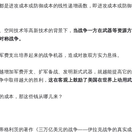
都是进攻成本或防御成本的线性递增函数，即进攻成本或防御
、空间技术等高新技术的背景下，
当战争一方在武器等资源方
对称战争。
军费支出培养起来的战争机器，造成对敌双方实力悬殊。
越增加军费开支、扩军备战、发明新式武器，就越能提高它的
争中取得越大的胜利，
这在客观上鼓励了美国在世界上动用武
的成本，那这些钱从哪儿来？
蒂格利茨的著作《三万亿美元的战争——伊拉克战争的真实成