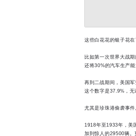
这些白花花的银子花在
比如第一次世界大战期
还将30%的汽车生产
再到二战期间，美国军
这个数字是37.9%
尤其是珍珠港偷袭事件
1918年至1933年，
加到惊人的29500辆