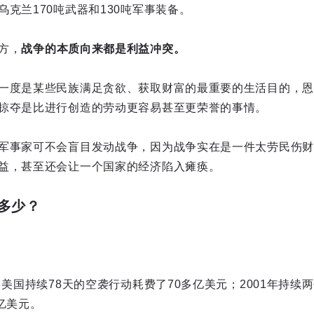
克兰170吨武器和130吨军事装备。
方，
战争的本质向来都是利益冲突。
一度是某些民族满足贪欲、获取财富的最重要的生活目的，恩
掠夺是比进行创造的劳动更容易甚至更荣誉的事情。
军事家可不会盲目发动战争，因为战争实在是一件太劳民伤财
益，甚至还会让一个国家的经济陷入瘫痪。
多少？
，美国持续78天的空袭行动耗费了70多亿美元；2001年持
亿美元。