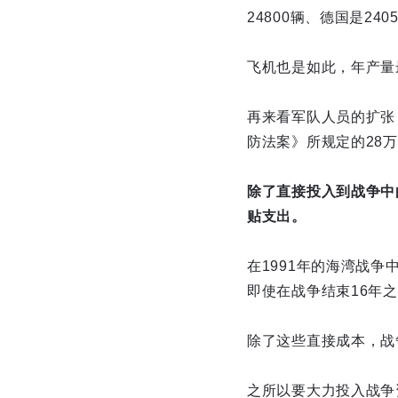
24800辆、德国是240
飞机也是如此，年产量最高
再来看军队人员的扩张
防法案》所规定的28万
除了直接投入到战争中
贴支出。
在1991年的海湾战争
即使在战争结束16年
除了这些直接成本，战
之所以要大力投入战争