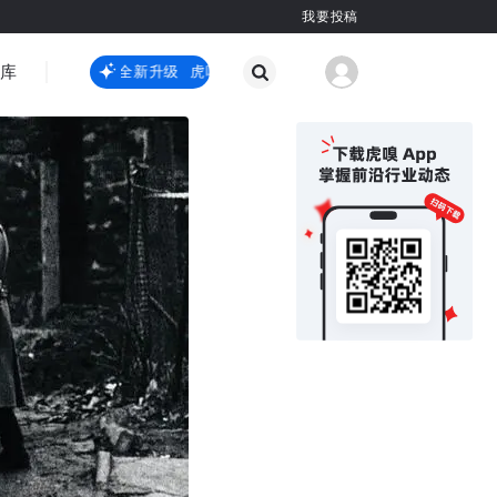
我要投稿
智库
虎嗅嗅全新升级
虎嗅嗅全新升级
国际热点
其他