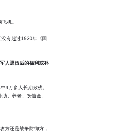
8辆飞机。
没有超过1920年《国
军人退伍后的福利或补
其中4万多人长期致残。
补助、养老、抚恤金。
攻方还是战争防御方，