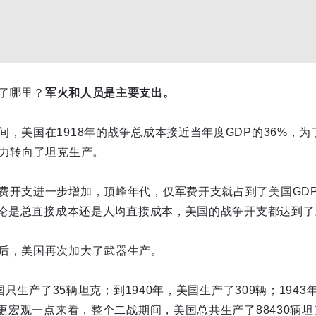
了哪里？
军火和人员是主要支出。
间，美国在1918年的战争总成本接近当年度GDP的36%，
能力转向了坦克生产。
费开支进一步增加，顶峰年代，仅军费开支就占到了美国GDP
，无论是总直接成本还是人均直接成本，美国的战争开支都达到
后，美国再次加大了武器生产。
美国只生产了35辆坦克；到1940年，美国生产了309辆；194
。更宏观一点来看，整个二战期间，美国总共生产了88430辆