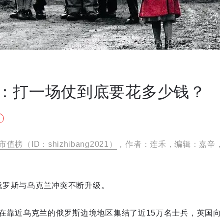
：打一场仗到底要花多少钱？
市值榜（ID：shizhibang2021）
，作者：连禾，编辑：嘉辛
，俄罗斯与乌克兰冲突不断升级。
在靠近乌克兰的俄罗斯边境地区集结了近15万名士兵，英国