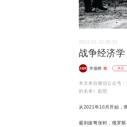
2022-02-22 05:53
战争经济学
市值榜
关注
本文来自微信公众号：
的名单》剧照
从2021年10月开始
最剑拔弩张时，俄罗斯