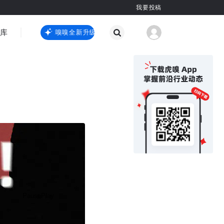
我要投稿
智库
虎嗅嗅全新升级
虎嗅嗅全新升级
国际热点
其他
Pause
Play