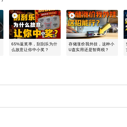
65%返奖率，刮刮乐为什
存储涨价我外挂，这种小
么故意让你中小奖？
U盘实用还是智商税？
Play