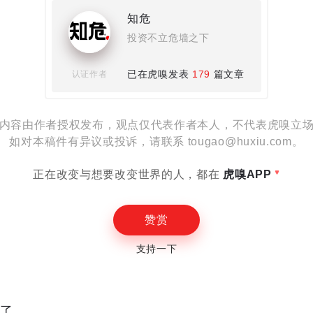
知危
设置
投资不立危墙之下
已在虎嗅发表
179
篇文章
认证作者
内容由作者授权发布，观点仅代表作者本人，不代表虎嗅立
E
如对本稿件有异议或投诉，请联系 tougao@huxiu.com。
正在改变与想要改变世界的人，都在
虎嗅APP
赞赏
支持一下
读了