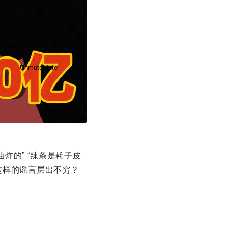
Unmute
Mute
油炸的” “辣条是耗子皮
Disable captions
Enable
这样的谣言层出不穷？