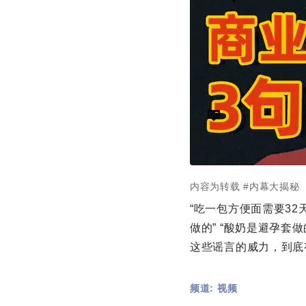
内容为转载
#内幕大揭秘
“吃一包方便面需要32天
做的” “酸奶是避孕
这些谣言的威力，到底
频道: 视频