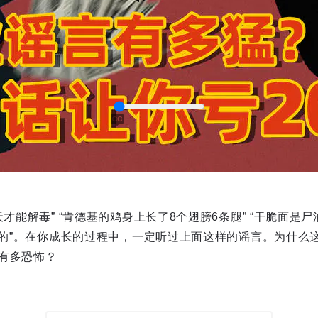
才能解毒” “肯德基的鸡身上长了8个翅膀6条腿” “干脆面是尸
captions
套做的”。在你成长的过程中，一定听过上面这样的谣言。为什么
有多恐怖？