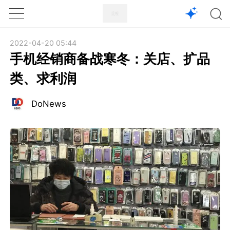
1X
APP
主页
2022-04-20 05:44
手机经销商备战寒冬：关店、扩品
类、求利润
DoNews