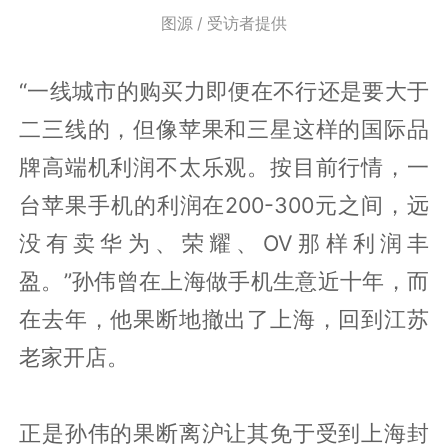
图源 / 受访者提供
“一线城市的购买力即便在不行还是要大于
二三线的，但像苹果和三星这样的国际品
牌高端机利润不太乐观。按目前行情，一
台苹果手机的利润在200-300元之间，远
没有卖华为、荣耀、OV那样利润丰
盈。”孙伟曾在上海做手机生意近十年，而
在去年，他果断地撤出了上海，回到江苏
老家开店。
正是孙伟的果断离沪让其免于受到上海封