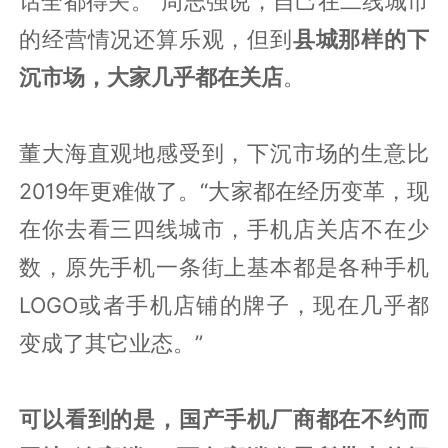
话全都得关。”周志强说，自己在二线城市
的经营情况还算乐观，但到
县城那样的下
沉市场，大家几乎都在关店
。
董大海直观地感受到，下沉市场的生意比
2019年更难做了。“大家都在经历变革，现
在你去看三四线城市，手机店关店不在少
数，原先手机一条街上基本都是各种手机
LOGO或者手机店铺的牌子，现在几乎都
变成了其它业态。”
可以看到的是，国产手机厂商都在不约而