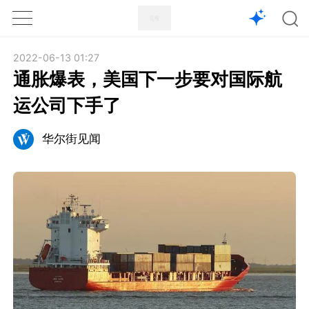
1X
APP
主页
2022-06-13 01:27
通胀爆表，美国下一步要对国际航
运公司下手了
华尔街见闻