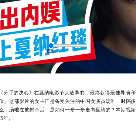
电影《分手的决心》在戛纳电影节大放异彩，最终获得最佳导演
captions
位。这部影片的女主正是备受关注的中国女演员汤唯，时隔多
么，汤唯在被封杀后，是如何一步一步走向戛纳的？本期视频
15年。