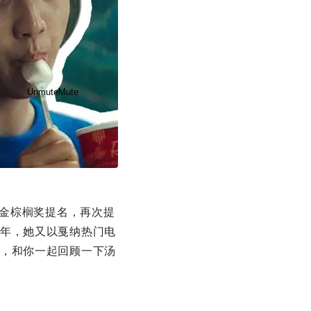
Unmute
Mute
和金棕榈奖提名，再次提
Disable captions
Enable
年，她又以戛纳热门电
，和你一起回顾一下汤