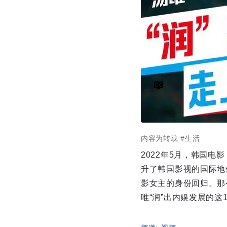
内容为转载
#生活
2022年5月，韩国
升了韩国影视的国际地
影女主的身份回归。那
唯“润”出内娱发展的这