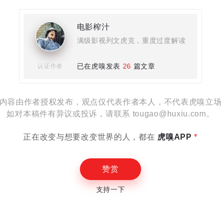
设置
电影榨汁
满级影视列文虎克，重度过度解读
已在虎嗅发表
26
篇文章
认证作者
E
内容由作者授权发布，观点仅代表作者本人，不代表虎嗅立
如对本稿件有异议或投诉，请联系 tougao@huxiu.com。
正在改变与想要改变世界的人，都在
虎嗅APP
赞赏
支持一下