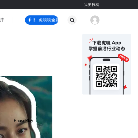
我要投稿
智库
虎嗅嗅全新升级
虎嗅嗅全新升级
国际热点
其他
Pause
Play