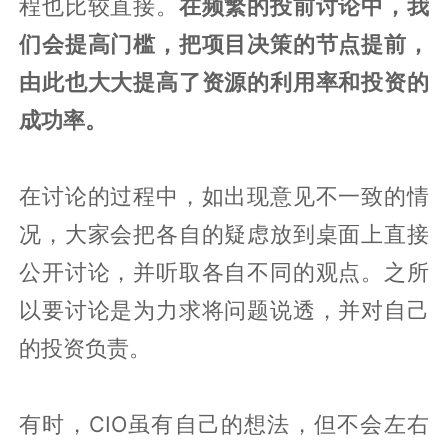
程也比较直接。
在频繁的投前讨论中，我
们会提高门槛，把项目决策的节点提前，
由此也大大提高了资源的利用率和投资的
成功率。
在讨论的过程中，如出现意见不一致的情
况，大家会把各自的疑虑放到桌面上直接
公开讨论，并听取各自不同的观点。之所
以要讨论是为力求将问题说透，并对自己
的投资负责。
有时，CIO虽有自己的想法，但不会左右