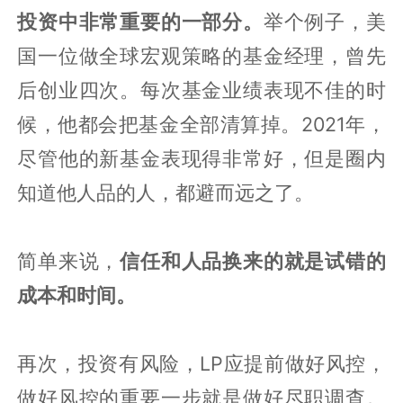
投资中非常重要的一部分。
举个例子，美
国一位做全球宏观策略的基金经理，曾先
后创业四次。每次基金业绩表现不佳的时
候，他都会把基金全部清算掉。2021年，
尽管他的新基金表现得非常好，但是圈内
知道他人品的人，都避而远之了。
简单来说，
信任和人品换来的就是试错的
成本和时间。
再次，投资有风险，LP应提前做好风控，
做好风控的重要一步就是做好尽职调查。