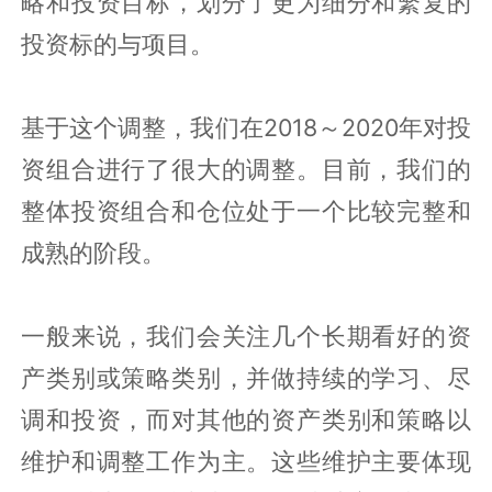
略和投资目标，划分了更为细分和繁复的
投资标的与项目。
基于这个调整，我们在2018～2020年对投
资组合进行了很大的调整。目前，我们的
整体投资组合和仓位处于一个比较完整和
成熟的阶段。
一般来说，我们会关注几个长期看好的资
产类别或策略类别，并做持续的学习、尽
调和投资，而对其他的资产类别和策略以
维护和调整工作为主。这些维护主要体现