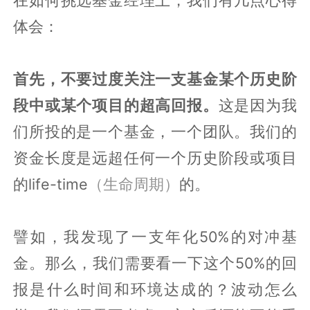
体会：
首先，不要过度关注一支基金某个历史阶
段中或某个项目的超高回报。
这是因为我
们所投的是一个基金，一个团队。我们的
资金长度是远超任何一个历史阶段或项目
的life-time
（生命周期）
的。
譬如，我发现了一支年化50%的对冲基
金。那么，我们需要看一下这个50%的回
报是什么时间和环境达成的？波动怎么