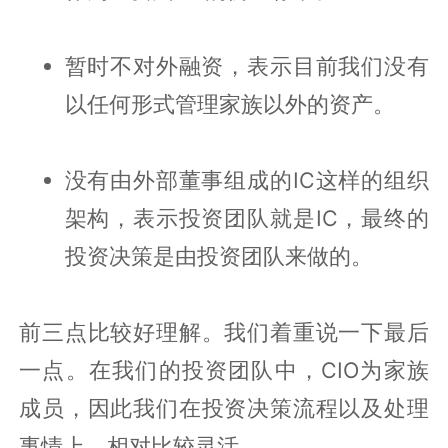
暂时不对外融资，表示目前我们没有
以任何形式管理家族以外的资产。
没有由外部董事组成的IC这样的组织
架构，表示投资团队就是IC，最终的
投资决策是由投资团队来做的。
前三点比较好理解。我们着重说一下最后
一点。在我们的投资团队中，CIO为家族
成员，因此我们在投资决策流程以及处理
事情上，相对比较灵活。