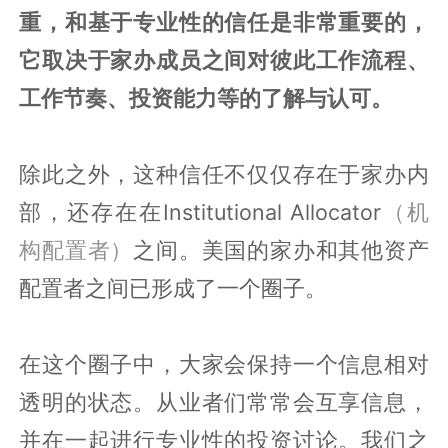
重，和基于专业性的信任是非常重要的，
它取决于家办成员之间对彼此工作流程、
工作节奏、投资能力等的了解与认可。
除此之外，这种信任不仅仅存在于家办内
部，还存在在Institutional Allocator
（机
构配置者）
之间。美国的家办和其他资产
配置者之间已形成了一个圈子。
在这个圈子中，大家会保持一个信息相对
透明的状态。从业者们常常会互享信息，
并在一起进行专业性的投资讨论。我们之