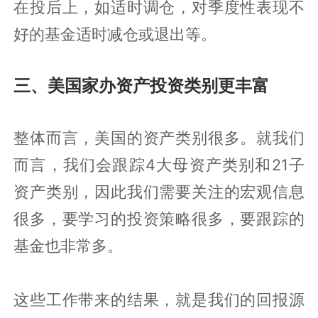
在投后上，如适时调仓，对季度性表现不
好的基金适时减仓或退出等。
三、美国家办资产投资类别更丰富
整体而言，美国的资产类别很多。就我们
而言，我们会跟踪4大母资产类别和21子
资产类别，因此我们需要关注的宏观信息
很多，要学习的投资策略很多，要跟踪的
基金也非常多。
这些工作带来的结果，就是我们的回报源