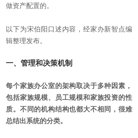
做资产配置的。
以下为宋伯阳口述内容，经家办新智点编
辑整理发布。
一、管理和决策机制
每个家族办公室的架构取决于多种因素，
包括家族规模、员工规模和家族投资的性
质。不同的机构结构也都大不相同，很难
总结出系统的分类。