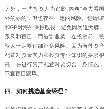
另外，一些投资人为逃脱“内卷”会去看国
外的标的，但也存在一定的风险。也请LP
和GP对海外保持敬畏，避免因为追大牌，
跟风和盲目，而被割韭菜。在投资前，投
资人一定要仔细评估风险。因为海外资产
配置对资金实力和投资专业知识的要求很
高，在进行资产配置时要切合自身情况，
不宜盲目跟风。
四、如何挑选基金经理？
在如何挑选基金经理上，我们有几点心得