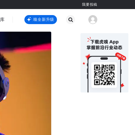
我要投稿
智库
虎嗅嗅全新升级
虎嗅嗅全新升级
国际热点
其他