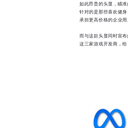
如此昂贵的头显，瞄准的当
针对的是那些喜欢健身、游
承担更高价格的企业用
而与这款头显同时宣布的，则是 
这三家游戏开发商，给 Q