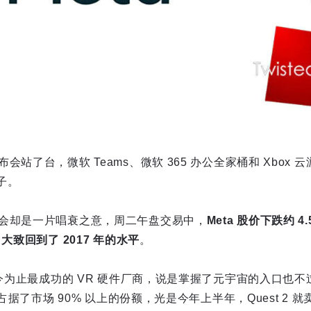
站了台，微软 Teams、微软 365 办公全家桶和 Xbox 云游
面子。
会却是一片唱衰之意，周二午盘交易中，
Meta 股价下跌约 4
大致回到了 2017 年的水平
。
迄今为止最成功的 VR 硬件厂商，说是掌握了元宇宙的入口也不过
，占据了市场 90% 以上的份额，光是今年上半年，Quest 2 就