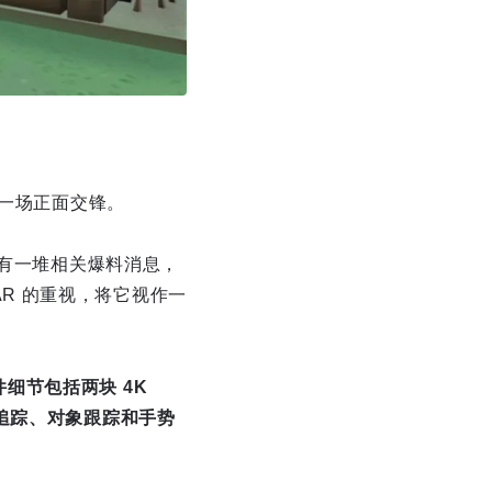
来一场正面交锋。
都有一堆相关爆料消息，
 AR 的重视，将它视作一
硬件细节包括两块 4K
眼球追踪、对象跟踪和手势