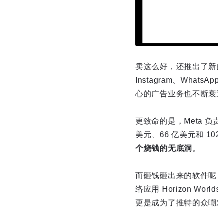
卖这么好，还推出了新的
Instagram、Wh
心的广告业务也不断衰
更致命的是，Meta 负责元
美元、66 亿美元和 10
个烧钱的无底洞
。
而砸钱砸出来的软件呢，
络应用 Horizon Wo
更是成为了推特的众嘲