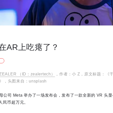
在AR上吃瘪了？
ZEALER （ID：zealertech）
，作者：小 Z，原文标题：《
》，头图来自：unsplash
的母公司 Meta 举办了一场发布会，发布了一款全新的 VR 头显——M
合人民币超万元。