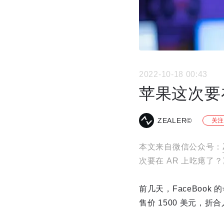
2022-10-18 00:43
苹果这次要
ZEALER©
关注
本文来自微信公众号：
次要在 AR 上吃瘪了？
前几天，FaceBook 
售价 1500 美元，折