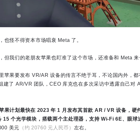
也怪不得资本市场唱衰 Meta 了。
，但我们的老朋友苹果也盯准了这个市场，还准备和 Meta 
里苹果要发布 VR/AR 设备的传言不绝于耳，不论国内外，
就组建了 AR/VR 团队，CEO 库克也在多次采访中透露自己对
苹果计划最快在 2023 年 1 月发布其首款 AR / VR 设备，
，配备 15 个光学模块，搭载两个主处理器，支持 Wi-Fi 6E、
00 美元
（约 20760 元人民币）
左右。