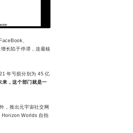
ceBook、
用户量增长陷于停滞，连最核
021 年亏损分别为 45 亿
的未来，这个部门就是一
评外，推出元宇宙社交网
rizon Worlds 自拍