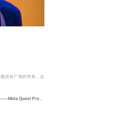
干翻所有厂商的苹果，这
eta Quest Pro，