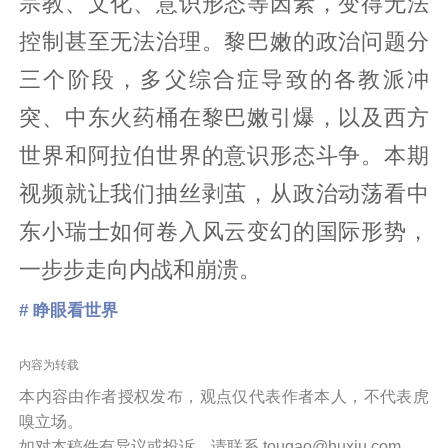
宗教、文化、意识形态等因素，变得无法
控制甚至无法治理。黎巴嫩的政治问题分
三个阶段，多父综合症导致的各教派冲
突、中东火药桶在黎巴嫩引爆，以及西方
世界和阿拉伯世界的意识形态斗争。本期
视频就让我们抽丝剥茧，从政治动荡看中
东小瑞士如何卷入风云变幻的国际形势，
一步步走向内战和崩溃。
# 睁眼看世界
内容为转载
本内容由作者授权发布，观点仅代表作者本人，不代表虎
嗅立场。
如对本稿件有异议或投诉，请联系 tougao@huxiu.com。