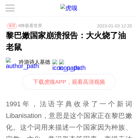
#睁眼看世界
2023-01-03 12:25
推荐
黎巴嫩国家崩溃报告：大火烧了油
老鼠
吟游诗人基德
下载虎嗅APP，观看高清视频
1991年，法语字典收录了一个新词
Libanisation，意思是这个国家正在黎巴嫩
化。这个词用来描述一个国家因为种族、