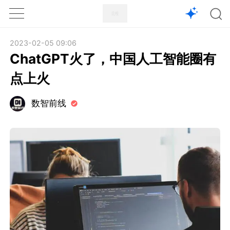
1X
APP
主页
2023-02-05 09:06
ChatGPT火了，中国人工智能圈有
点上火
数智前线