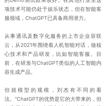
项技术可能仍处于娱乐状态，但在智能客
服领域，ChatGPT已具备商用潜力。
从事通讯及数字化服务的上市企业容联
云，从2021年围绕着人机智能对话，做核
心技术和产品研发，比如智能客服。目
前，在研发与ChatGPT类似的人工智能内
容生成产品。
但就模型的规模，刘杰有不同的看
法。“ChatGPT的优势是它的大带来的，但