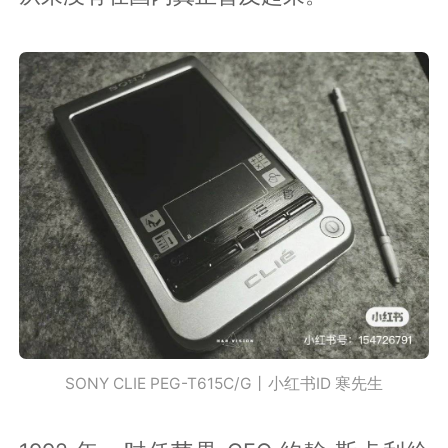
SONY CLIE PEG-T615C/G丨小红书ID 寒先生