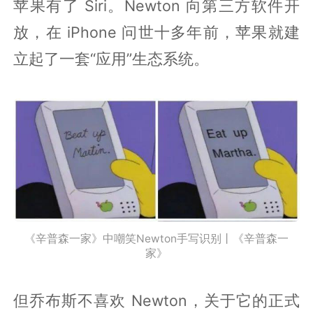
苹果有了 Siri。Newton 向第三方软件开
放，在 iPhone 问世十多年前，苹果就建
立起了一套“应用”生态系统。
《辛普森一家》中嘲笑Newton手写识别丨《辛普森一
家》
但乔布斯不喜欢 Newton，关于它的正式