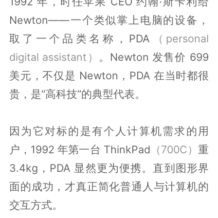
1992 年，时任苹果 CEO 约翰·斯卡利给
Newton——一个类似掌上电脑的设备，
取了一个品类名称，PDA
（personal
digital assistant）
。Newton 发售价 699
美元，不仅是 Newton，PDA 在当时都很
贵，是“高科技”的典型代表。
因为它对标的是有个人计算机需求的用
户，1992 年第一台 ThinkPad
（700C）
重
3.4kg，PDA 显然更为便携。直到图形界
面的成功，才真正简化普通人与计算机的
交互方式。