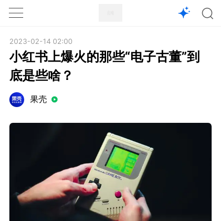
1X
APP
主页
2023-02-14 02:00
小红书上爆火的那些“电子古董”到
底是些啥？
果壳