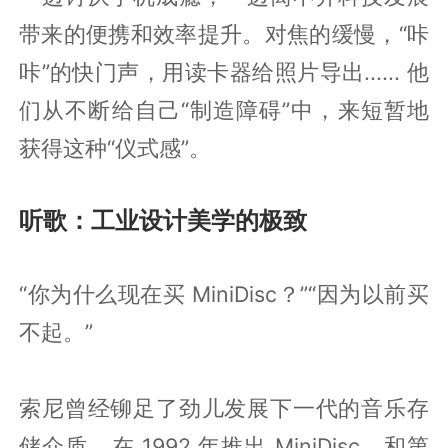
带来的便携和效率提升。对焦的缓慢，“咔
咔”的快门声，用读卡器给照片导出...... 他
们从不断给自己“制造障碍”中，来短暂地
获得这种“仪式感”。
听歌：工业设计美学的极致
“你为什么现在买 MiniDisc？”“因为以前买
不起。”
索尼曾经铆足了劲儿发展下一代的音乐存
储介质，在 1992 年推出 MiniDisc，和第