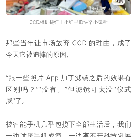
CCD相机翻红丨小红书ID快楽小鬼呀
那些当年让市场放弃 CCD 的理由，成了
今天它被追捧的原因。
“跟一些照片 App 加了滤镜之后的效果有
区别吗？”“没有。”但滤镜可太没“仪式
感”了。
被智能手机几乎包揽下全部生活后，我们
一边讨厌手机成瘾，一边离不开科技发展