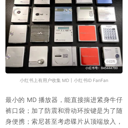
小红书上有用户收集 MD丨小红书ID FanFan
最小的 MD 播放器，能直接揣进紧身牛仔
裤口袋；加了防震和滑动环按键是为了随
身便携；索尼甚至考虑碟片从顶端放入，