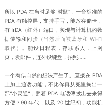
所以 PDA 在当时足够“时髦”，一台标准的
PDA 有触控屏，支持手写，能放存储卡，
有 IrDA
（红外）
端口，实现与计算机的数
据传输和同步
（当然后面被蓝牙和 Wi-Fi
取代）
。能设日程表，存联系人，上网
页，发邮件，连外设键盘，拍照……
一个看似自然的想法产生了。直接在 PDA
上加上通话功能，不比你再从兜里掏出一
部“小灵通”，照着 PDA 电话簿拨出去来得
方便？90 年代，以及 20 世纪初，功能机