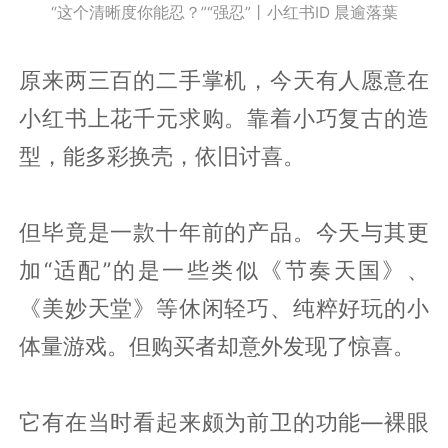
“这个清晰度你能忍？”“强忍”丨小红书ID 晨逾落葉
原来两三百的二手掌机，今天有人愿意在
小红书上花千元求购。靠着小巧复古的造
型，能多彩换壳，依旧讨喜。
但毕竟是一款十年前的产品。今天与其更
加“适配”的是一些类似《节奏天国》、
《美妙天堂》等休闲轻巧、纯粹好玩的小
体量游戏。但购买者却意外发现了惊喜。
它有在当时看起来颇为前卫的功能—裸眼