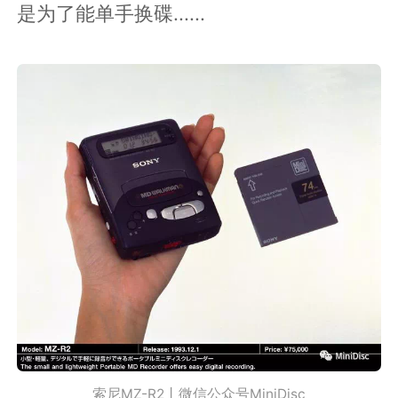
是为了能单手换碟......
索尼MZ-R2丨微信公众号MiniDisc