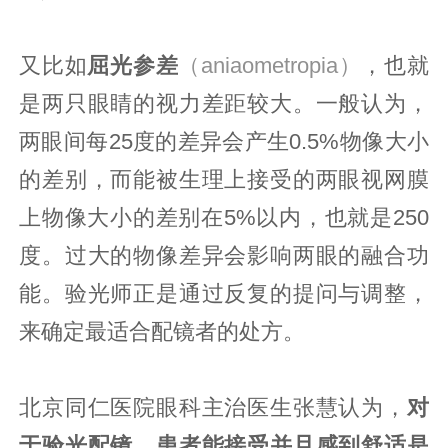
又比如
屈光参差
（aniaometropia）
，也就
是两只眼睛的视力差距较大。一般认为，
两眼间每25度的差异会产生0.5%物像大小
的差别，而能被生理上接受的两眼视网膜
上物像大小的差别在5%以内，也就是250
度。过大的物像差异会影响两眼的融合功
能。验光师正是通过反复的提问与调整，
来确定最适合配镜者的处方。
北京同仁医院眼科主治医生张慧认为，
对
于验光配镜，患者能接受并且感到舒适是