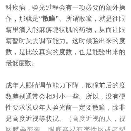
科疾病，验光过程会有一项必要的额外操
作，那就是
“散瞳”
。所谓散瞳，就是往眼
睛里滴入能麻痹睫状肌的药物，从而让眼
睛暂时失去调节能力。这时候验出来的度
数，是比较真实的度数，也是能验出来的
最低度数。
成年人眼睛调节能力下降，散瞳前后的度
数差别通常会相对小一些。所以，没有硬
性要求说成年人验光前一定要散瞳，除非
是高度近视等状况。
（高度近视的人，视
网膜会变薄，眼底容易有变性区或者裂