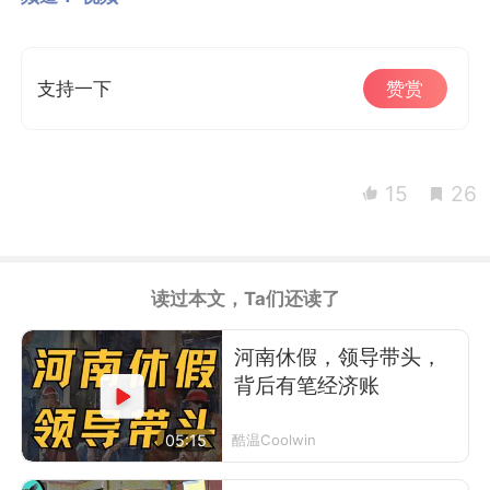
支持一下
赞赏
15
26
读过本文，Ta们还读了
河南休假，领导带头，
背后有笔经济账
05:15
酷温Coolwin