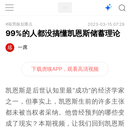
1X
APP
主页
#敲黑板划重点
2023-03-15 07:29
99%的人都没搞懂凯恩斯储蓄理论
一席
下载虎嗅APP，观看高清视频
凯恩斯是后世认知里最“成功”的经济学家
之一，但事实上，凯恩斯生前的许多主张
都未被当权者采纳。他曾经预判的哪些变
成了现实？本期视频，让我们回到凯恩斯