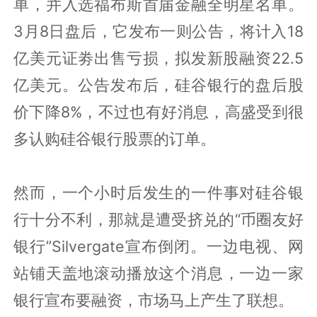
单，并入选福布斯首届金融全明星名单。
3月8日盘后，它发布一则公告，将计入18
亿美元证劵出售亏损，拟发新股融资22.5
亿美元。公告发布后，硅谷银行的盘后股
价下降8%，不过也有好消息，高盛受到很
多认购硅谷银行股票的订单。
然而，一个小时后发生的一件事对硅谷银
行十分不利，那就是遭受挤兑的“币圈友好
银行”Silvergate宣布倒闭。一边电视、网
站铺天盖地滚动播放这个消息，一边一家
银行宣布要融资，市场马上产生了联想。