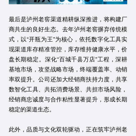
最后是泸州老窖渠道精耕纵深推进，将构建厂
商共生的良好生态。去年泸州老窖摒弃传统模
式，以“开瓶为王”为核心，依托数字化工具实
现渠道库存精准管控，库存维持健康水平，价
盘长期稳定。深化“百城千县万店”工程，深耕
基地市场，攻坚战略市场，终端覆盖率、动销
率双提升。公司还加大经销商扶持力度，共享
数智化工具、共拓消费场景、共担市场风险，
经销商忠诚度与合作粘性显著提升，形成长期
稳定的渠道生态。
此外，品质与文化双轮驱动，正在筑牢泸州老