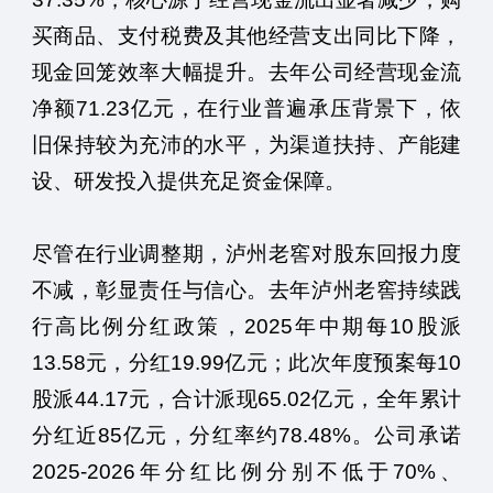
买商品、支付税费及其他经营支出同比下降，
现金回笼效率大幅提升。去年公司经营现金流
净额71.23亿元，在行业普遍承压背景下，依
旧保持较为充沛的水平，为渠道扶持、产能建
设、研发投入提供充足资金保障。
尽管在行业调整期，泸州老窖对股东回报力度
不减，彰显责任与信心。去年泸州老窖持续践
行高比例分红政策，2025年中期每10股派
13.58元，分红19.99亿元；此次年度预案每10
股派44.17元，合计派现65.02亿元，全年累计
分红近85亿元，分红率约78.48%。公司承诺
2025-2026年分红比例分别不低于70%、