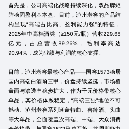
首先是，公司高端化战略持续深化，双品牌矩
阵稳固盈利基本盘。目前，泸州老窖的产品结
构呈现“高端占比高、盈利能力强”的特征，
2025年中高档酒类（≥150元/瓶）营收229.68
亿元，占总营收89.26%，毛利率高达
90.94%，成为业绩与利润的核心支撑。
目前，泸州老窖最核心产品——国窖1573稳居
国内高端白酒前三甲，价盘持续坚挺，市场覆
盖面与渗透率稳步扩大，作为千元价格带核心
单品，其价格体系稳定，“高端三强”地位不可
撼动。泸州老窖系列涵盖特曲、窖龄酒、头曲
等大单品，全面覆盖次高端、中端、大众消费
全价格带，与国窖1573形成互补，抗周期能力