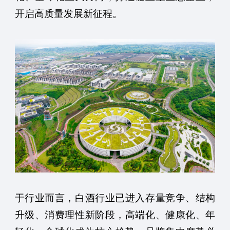
开启高质量发展新征程。
于行业而言，白酒行业已进入存量竞争、结构
升级、消费理性新阶段，高端化、健康化、年