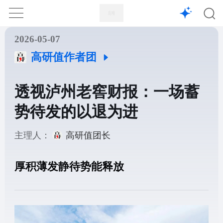
1X
APP
主页
2026-05-07
高研值作者团
透视泸州老窖财报：一场蓄
势待发的以退为进
主理人：
高研值团长
厚积薄发静待势能释放