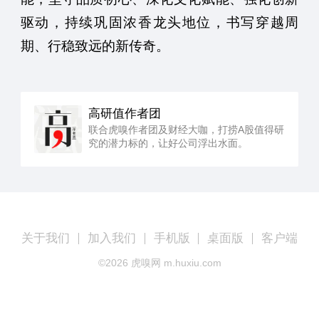
驱动，持续巩固浓香龙头地位，书写穿越周
期、行稳致远的新传奇。
高研值作者团
联合虎嗅作者团及财经大咖，打捞A股值得研
究的潜力标的，让好公司浮出水面。
关于我们
加入我们
手机版
桌面版
客户端
©
2026
虎嗅网 m.huxiu.com