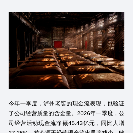
今年一季度，泸州老窖的现金流表现，也验证
了公司经营质量的含金量。2026年一季度，公
司经营活动现金流净额45.43亿元，同比大增
37.35%，核心源于经营现金流出显著减少，购