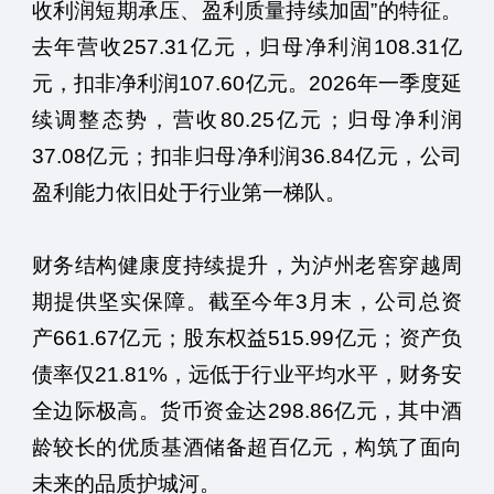
收利润短期承压、盈利质量持续加固”的特征。
去年营收257.31亿元，归母净利润108.31亿
元，扣非净利润107.60亿元。2026年一季度延
续调整态势，营收80.25亿元；归母净利润
37.08亿元；扣非归母净利润36.84亿元，公司
盈利能力依旧处于行业第一梯队。
财务结构健康度持续提升，为泸州老窖穿越周
期提供坚实保障。截至今年3月末，公司总资
产661.67亿元；股东权益515.99亿元；资产负
债率仅21.81%，远低于行业平均水平，财务安
全边际极高。货币资金达298.86亿元，其中酒
龄较长的优质基酒储备超百亿元，构筑了面向
未来的品质护城河。