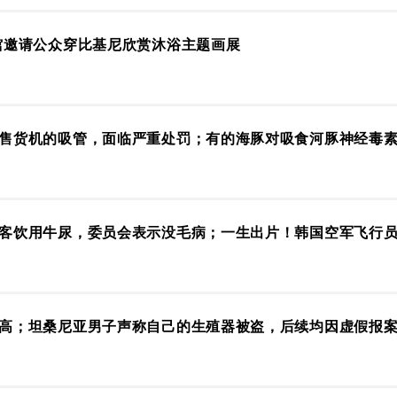
馆邀请公众穿比基尼欣赏沐浴主题画展
售货机的吸管，面临严重处罚；有的海豚对吸食河豚神经毒
客饮用牛尿，委员会表示没毛病；一生出片！韩国空军飞行员
高；坦桑尼亚男子声称自己的生殖器被盗，后续均因虚假报