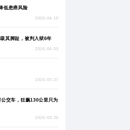
降低患癌风险
2026-04-10
吸其脚趾，被判入狱6年
2026-04-03
2026-03-27
公交车，狂飙130公里只为
2026-03-20