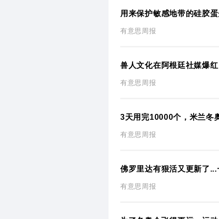
用来保护敏感地带的硅胶蛋
有意思周报
兽人文化在阿根廷社媒爆红
有意思周报
3天用完10000个，米
有意思周报
佛罗里达有狠活又更新了.
有意思周报