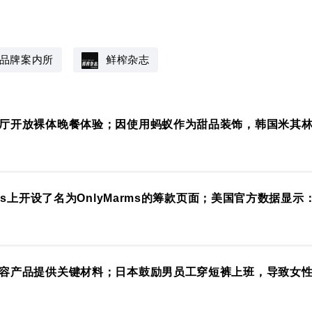
品牌案内所
鲜榨杂志
厅开放裸体晚餐体验；因使用蚂蚁作为甜品装饰，韩国米其
ans上开设了名为OnlyMarms的筹款页面；美国官方数据显
容产品提供关键材料；日本鼓励男员工穿短裤上班，导致女性