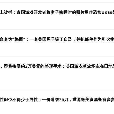
上被捕；泰国游戏开发者将妻子熟睡时的照片用作恐怖Boss
命名为“梅西”；一名美国男子骟了自己，并把部件作为引火
，即将接受约2万美元的整形手术；英国薰衣草农场主在田地里安
性厕位不得少于男性；一份薯饼75刀，世界杯美食套餐有多