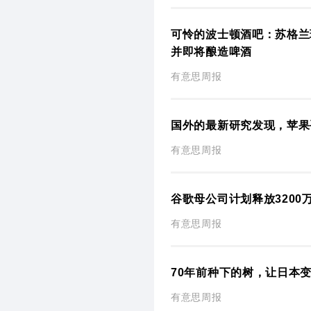
可怜的波士顿酒吧：苏格兰
并即将酿造啤酒
有意思周报
国外的最新研究发现，苹果
有意思周报
谷歌母公司计划释放3200
有意思周报
70年前种下的树，让日本
有意思周报