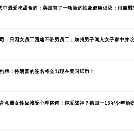
代中最爱吃甜食的；美国有了一项新的抽象健康倡议：用自慰
司，只因女员工团建不带男员工；加州男子闯入女子家中并吮
狗粮；特朗普的签名将会出现在美国纸币上
育意愿女性应接受心理咨询；纯爱战神？德国一15岁少年偷窃