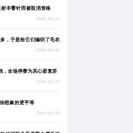
注射丰臀针而被取消资格
2026-03-13
太多，于是给它们编织了毛衣
2026-03-06
海鸥，全场停赛为其心脏复苏
2026-02-27
比你想象的更平等
2026-02-20