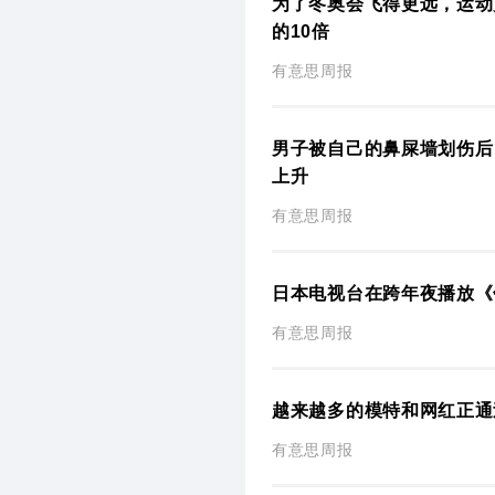
为了冬奥会飞得更远，运动
的10倍
有意思周报
男子被自己的鼻屎墙划伤后
上升
有意思周报
日本电视台在跨年夜播放《
有意思周报
越来越多的模特和网红正通过
有意思周报