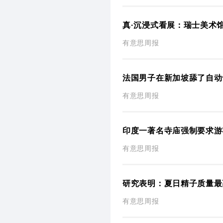
真·沉浸式看展：瑞士美术
有意思周报
法国男子在新加坡舔了自动
有意思周报
印度一著名寺庙强制要求游
有意思周报
研究表明：夏日精子质量最
有意思周报