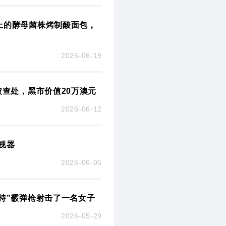
上的酵母菌株烤制酸面包，
2026-06-19
被查处，黑市价值20万澳元
2026-06-12
视器
2026-06-05
持”霰弹枪射击了一名女子
2026-05-29