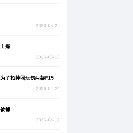
2026-05-22
素上瘾
2026-05-15
为了拍帅照玩伤两架F15
2026-04-24
案被捕
2026-04-17