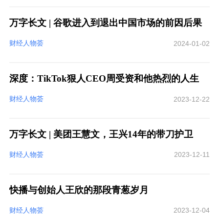
万字长文 | 谷歌进入到退出中国市场的前因后果
财经人物荟
2024-01-02
深度：TikTok狠人CEO周受资和他热烈的人生
财经人物荟
2023-12-22
万字长文 | 美团王慧文，王兴14年的带刀护卫
财经人物荟
2023-12-11
快播与创始人王欣的那段青葱岁月
财经人物荟
2023-12-04