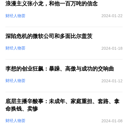
浪漫主义张小龙，和他一百万吨的信念
财经人物荟
2024-01-22
深陷危机的微软公司和多面比尔盖茨
财经人物荟
2024-01-18
李想的创业狂飙：暴躁、高傲与成功的交响曲
财经人物荟
2024-01-12
底层主播辛酸事：未成年、家庭重担、套路、拿
命换钱、卖惨
财经人物荟
2024-01-08