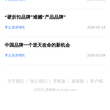
“硬折扣品牌”难撼“产品品牌”
李云龙讲增长
2026-01-14
中国品牌一个逆天改命的新机会
李云龙讲增长
2026-01-09
关于我们
加入我们
手机版
桌面版
客户端
©
2026
虎嗅网 m.huxiu.com