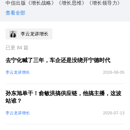
中信出版《增长战略》《增长思维》《增长领导力》
查看全部
源流主理人
李云龙讲增长
李云龙讲增长
增长研习社发起人/混沌创新领教
已更 84 篇
去宁化喊了三年，车企还是没绕开宁德时代
李云龙讲增长
2026-08-05
孙东旭单干！俞敏洪搞供应链，他搞主播，这波
站谁？
李云龙讲增长
2026-07-13