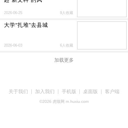
2026-06-25
9人收藏
大学“扎堆”去县城
2026-06-03
6人收藏
加载更多
关于我们
加入我们
手机版
桌面版
客户端
©
2026
虎嗅网 m.huxiu.com