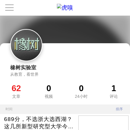
橡树实验室
从教育，看世界
62
0
0
1
文章
视频
24小时
评论
时间
排序
689分，不选浙大选西湖？
这几所新型研究型大学今