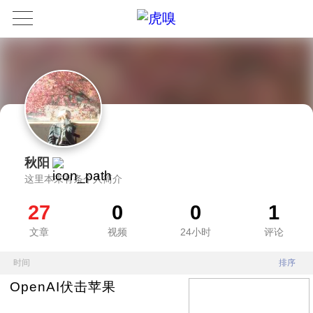
秋阳
这里本来有条个人简介
27
0
0
1
文章
视频
24小时
评论
时间
排序
OpenAI伏击苹果