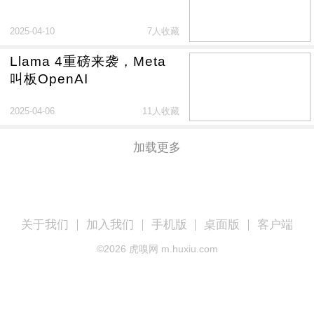
2025-04-10
7人收藏
Llama 4重磅来袭，Meta
叫板OpenAI
2025-04-06
11人收藏
加载更多
关于我们
加入我们
手机版
桌面版
客户端
©
2026
虎嗅网 m.huxiu.com