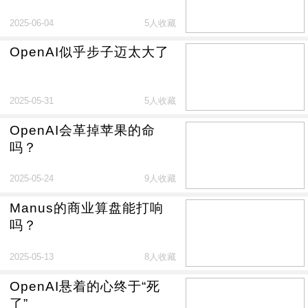
2025-06-04
5人收藏
OpenAI似乎步子迈太大了
2025-05-31
5人收藏
OpenAI会革掉苹果的命
吗？
2025-05-24
9人收藏
Manus的商业算盘能打响
吗？
2025-05-13
8人收藏
OpenAI悬着的心终于“死
了”