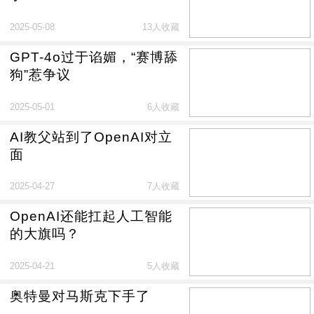
2025-05-08
13人收藏
GPT-4o过于谄媚，“赛博舔
狗”惹争议
2025-05-01
6人收藏
AI教父站到了OpenAI对立
面
2025-04-27
7人收藏
OpenAI还能扛起人工智能
的大旗吗？
2025-04-21
5人收藏
奥特曼对马斯克下手了