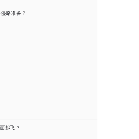
好侵略准备？
面起飞？