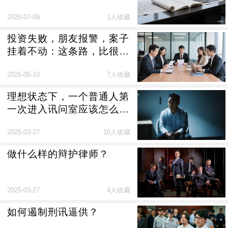
2026-07-09
1人收藏
投资失败，朋友报警，案子
挂着不动：这条路，比很多
人想的更常见
2026-05-10
7人收藏
理想状态下，一个普通人第
一次进入讯问室应该怎么
做？
2025-03-27
16人收藏
做什么样的辩护律师？
2025-03-27
4人收藏
如何遏制刑讯逼供？