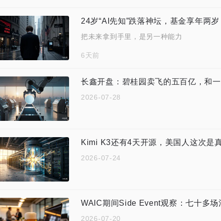
24岁“AI先知”跌落神坛，基金享年两岁
把未来拿到手里，是另一种能力
6天前
长鑫开盘：碧桂园卖飞的五百亿，和一
2026-07-28
Kimi K3还有4天开源，美国人这次是
2026-07-24
WAIC期间Side Event观察：七
2026-07-20