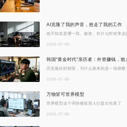
AI克隆了我的声音，抢走了我的工作
他不知道是哪一段、被谁、在什么时候拿走
2026-07-09
韩国“黄金时代”亲历者：外资赚钱，散
历史最好的财报，为什么换来的是一场熔断
2026-07-08
万物皆可世界模型
世界模型这个词快被投资人们盘出包浆了
2026-07-06