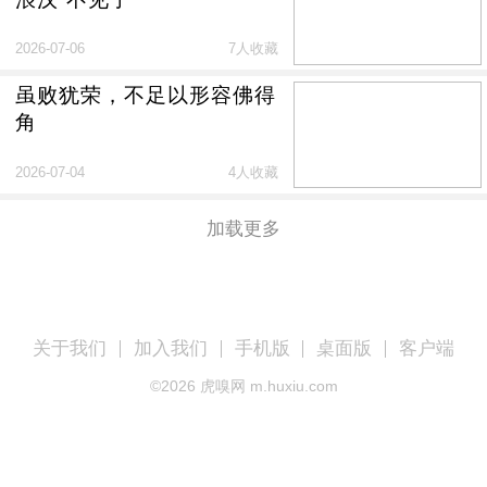
2026-07-06
7人收藏
虽败犹荣，不足以形容佛得
角
2026-07-04
4人收藏
加载更多
关于我们
加入我们
手机版
桌面版
客户端
©
2026
虎嗅网 m.huxiu.com