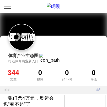
体育产业生态圈
打造体育商业新入口
344
0
0
0
文章
视频
24小时
评论
时间
排序
一张门票4万元，奥运会
也“看不起”了