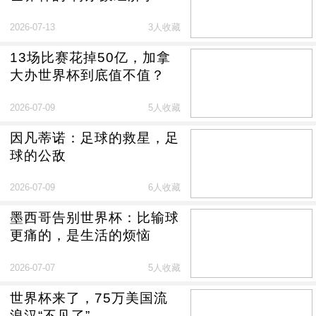
2026-07-13
3人收藏
13场比赛花掉50亿，加拿
大办世界杯到底值不值？
2026-07-09
5人收藏
因凡蒂诺：足球的救星，足
球的公敌
2026-07-09
6人收藏
墨西哥告别世界杯：比输球
更痛的，是生活的烦恼
2026-07-07
5人收藏
世界杯来了，75万美国流
浪汉“不见了”