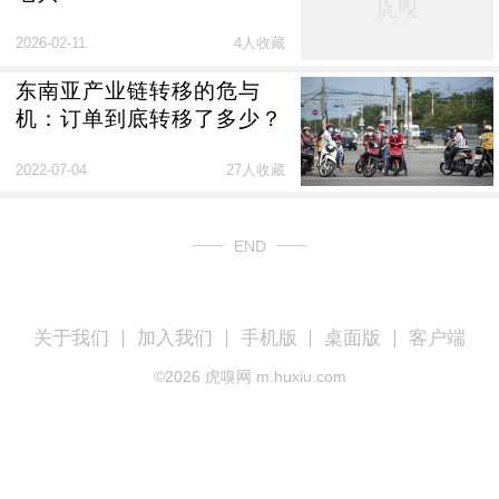
2026-02-11
4人收藏
东南亚产业链转移的危与
机：订单到底转移了多少？
2022-07-04
27人收藏
END
关于我们
加入我们
手机版
桌面版
客户端
©
2026
虎嗅网 m.huxiu.com