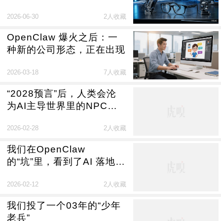
2026-06-30
2人收藏
OpenClaw 爆火之后：一
种新的公司形态，正在出现
2026-03-18
7人收藏
“2028预言”后，人类会沦
为AI主导世界里的NPC
吗？
2026-02-28
2人收藏
我们在OpenClaw
的“坑”里，看到了AI 落地的
Gap
2026-02-12
2人收藏
我们投了一个03年的“少年
老兵”