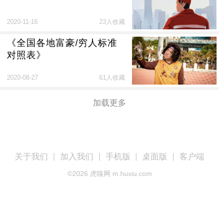
2020-11-16
23人收藏
《全国各地富豪/穷人标准
对照表》
2020-08-27
61人收藏
加载更多
关于我们
加入我们
手机版
桌面版
客户端
©
2026
虎嗅网 m.huxiu.com