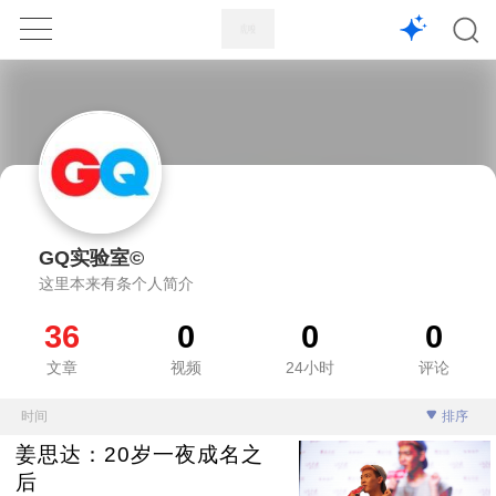
1X
APP
主页
GQ实验室©
这里本来有条个人简介
36
0
0
0
文章
视频
24小时
评论
时间
排序
姜思达：20岁一夜成名之
后