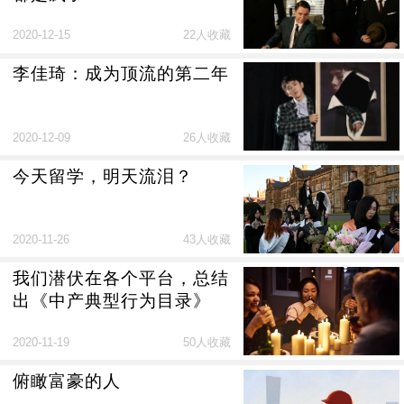
2020-12-15
22人收藏
李佳琦：成为顶流的第二年
2020-12-09
26人收藏
今天留学，明天流泪？
2020-11-26
43人收藏
我们潜伏在各个平台，总结
出《中产典型行为目录》
2020-11-19
50人收藏
俯瞰富豪的人