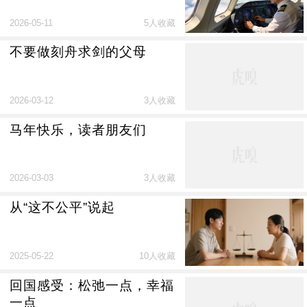
2026-05-11
5人收藏
不要做刻舟求剑的父母
2026-03-12
3人收藏
马年快乐，读者朋友们
2026-03-03
3人收藏
从“这不公平”说起
2025-05-22
10人收藏
回国感受：松弛一点，幸福
一点