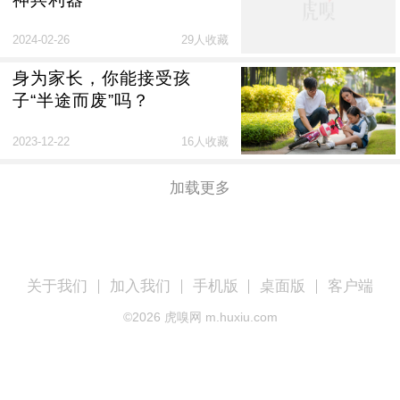
2024-02-26
29人收藏
身为家长，你能接受孩
子“半途而废”吗？
2023-12-22
16人收藏
加载更多
关于我们
加入我们
手机版
桌面版
客户端
©
2026
虎嗅网 m.huxiu.com