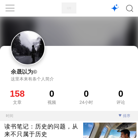
1X
APP
主页
余晟以为©
这里本来有条个人简介
158
0
0
0
文章
视频
24小时
评论
时间
排序
读书笔记：历史的问题，从
来不只属于历史