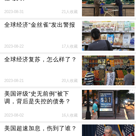
2023-08-31
21人收藏
全球经济“金丝雀”发出警报
2023-08-22
17人收藏
全球经济复苏，怎么样了？
2023-08-21
20人收藏
美国评级“史无前例”被下
调，背后是失控的债务？
2023-08-02
16人收藏
美国超速加息，伤到了谁？