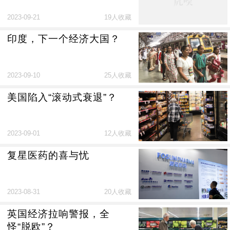
2023-09-21
19人收藏
印度，下一个经济大国？
2023-09-10
25人收藏
美国陷入“滚动式衰退”？
2023-09-01
12人收藏
复星医药的喜与忧
2023-08-31
20人收藏
英国经济拉响警报，全
怪“脱欧”？