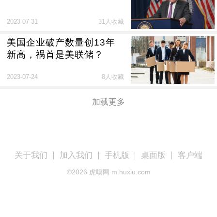
2023-07-31
31人收藏
美国企业破产数量创13年
新高，祸首是美联储？
2023-07-24
8人收藏
加载更多
关于我们
加入我们
手机版
桌面版
客户端
©
2026
虎嗅网 m.huxiu.com