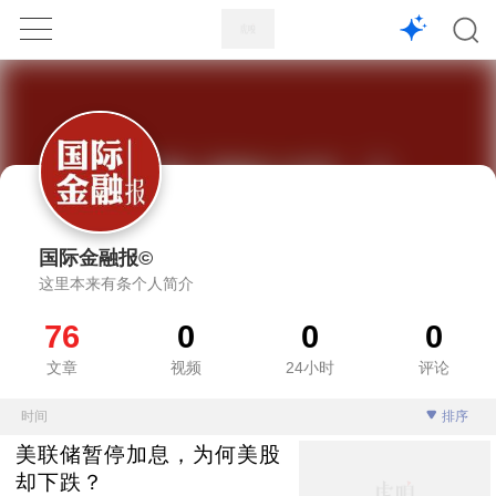
1X
APP
主页
国际金融报©
这里本来有条个人简介
76
0
0
0
文章
视频
24小时
评论
时间
排序
美联储暂停加息，为何美股
却下跌？