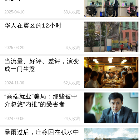
2025-04-10
33人收藏
华人在震区的12小时
2025-03-29
4人收藏
当流量、好评、差评，演变
成一门生意
2024-11-06
62人收藏
“高端就业”骗局：那些被中
介忽悠“内推”的受害者
2024-09-06
24人收藏
暴雨过后，庄稼困在积水中