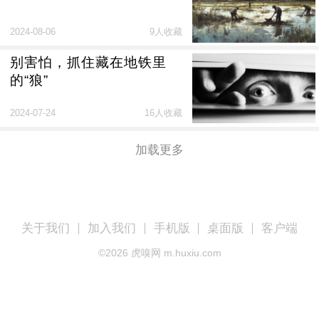
2024-08-06
9人收藏
别害怕，抓住藏在地铁里
的“狼”
2024-07-24
16人收藏
加载更多
关于我们
加入我们
手机版
桌面版
客户端
©
2026
虎嗅网 m.huxiu.com